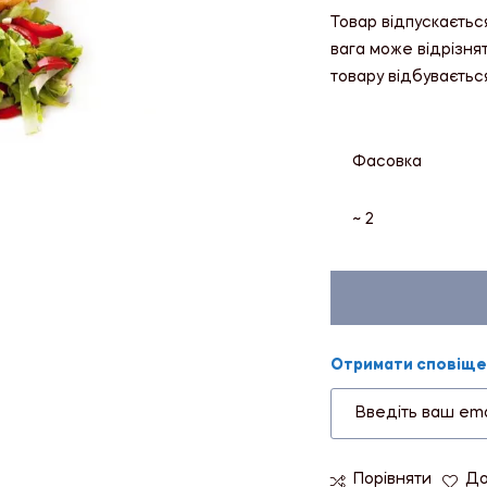
Товар відпускаєтьс
вага може відрізня
товару відбуваєтьс
Фасовка
~ 2
Отримати сповіщен
Порівняти
До