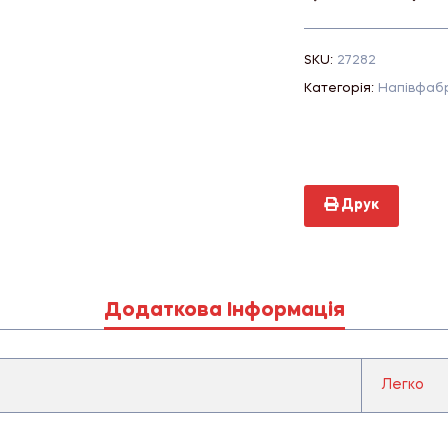
SKU:
27282
Категорія:
Напівфаб
Друк
Додаткова Інформація
Легко