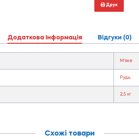
Друк
Додаткова Інформація
Відгуки (0)
М'яке
Рудь
2,5 кг
Схожі товари