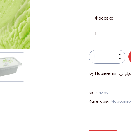
Фасовка
1
Порівняти
До
SKU:
4482
Категорія:
Морозиво