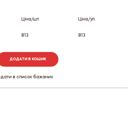
Ціна/шт.
Ціна/уп.
813
813
ДОДАТИ В КОШИК
дати в список бажаних