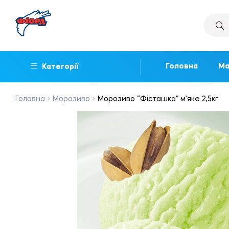
Головна
Ма
Категорії
Головна
Морозиво
Морозиво “Фісташка” м’яке 2,5кг