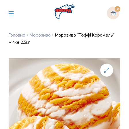
0
Головна
Морозиво
Морозиво “Тоффі Карамель”
м’яке 2,5кг
🔍