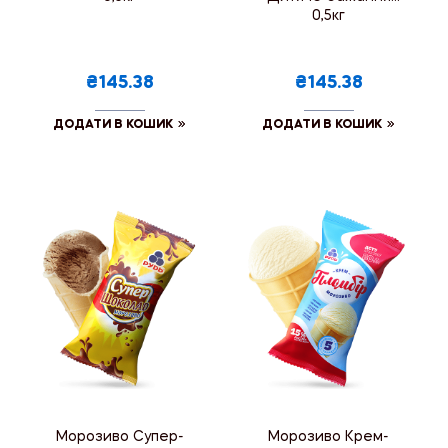
0,5кг
₴145.38
₴145.38
ДОДАТИ В КОШИК
ДОДАТИ В КОШИК
Морозиво Супер-
Морозиво Крем-