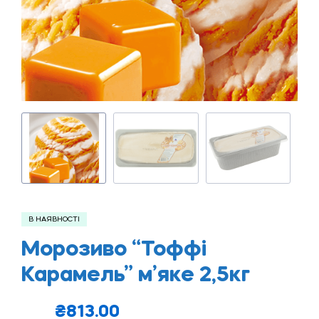
В НАЯВНОСТІ
Морозиво “Тоффі
Карамель” м’яке 2,5кг
₴
813.00