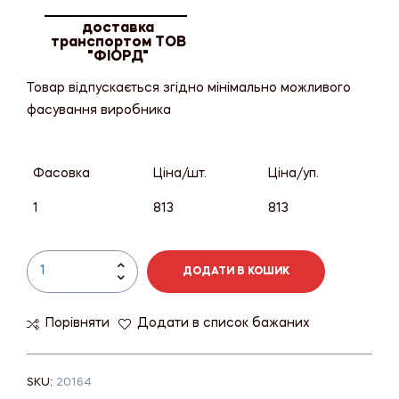
доставка
транспортом ТОВ
"ФІОРД"
Товар відпускається згідно мінімально можливого
фасування виробника
Фасовка
Ціна/шт.
Ціна/уп.
1
813
813
ДОДАТИ В КОШИК
Порівняти
Додати в список бажаних
SKU:
20164