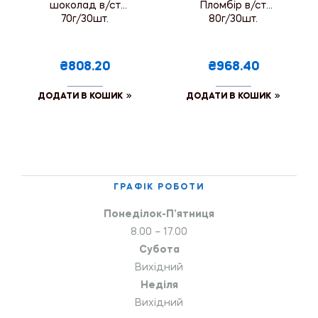
шоколад в/ст
Пломбір в/ст
70г/30шт.
80г/30шт.
₴808.20
₴968.40
ДОДАТИ В КОШИК
ДОДАТИ В КОШИК
ГРАФІК РОБОТИ
Понеділок-П’ятниця
8.00 – 17.00
Субота
Вихідний
Неділя
Вихідний