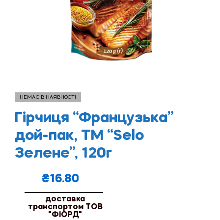
НЕМАЄ В НАЯВНОСТІ
Гірчиця “Французька”
дой-пак, ТМ “Selo
Зелене”, 120г
₴
16.80
доставка
транспортом ТОВ
"ФІОРД"