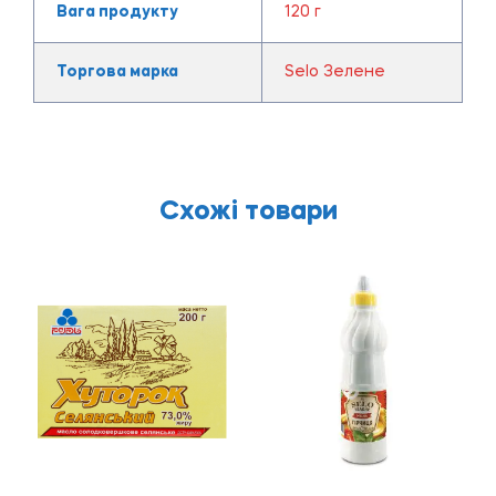
Вага продукту
120 г
Торгова марка
Selo Зелене
Схожі товари