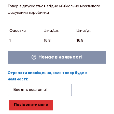
Товар відпускається згідно мінімально можливого
фасування виробника
Фасовка
Ціна/шт.
Ціна/уп.
1
16.8
16.8
Немає в наявності
Отримати сповіщення, коли товар буде в
наявності:
Повідомити мене