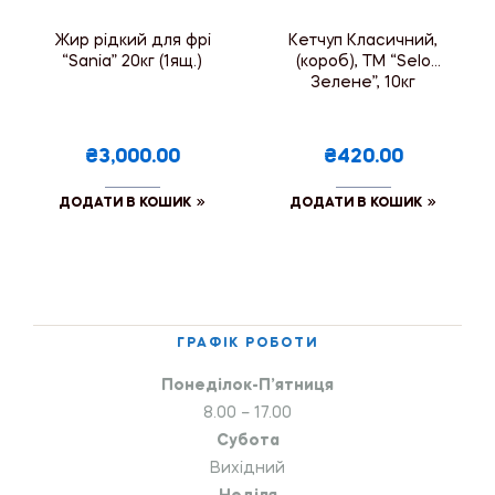
Жир рідкий для фрі
Кетчуп Класичний,
“Sania” 20кг (1ящ.)
(короб), ТМ “Selo
Зелене”, 10кг
₴3,000.00
₴420.00
ДОДАТИ В КОШИК
ДОДАТИ В КОШИК
ГРАФІК РОБОТИ
Понеділок-П’ятниця
8.00 – 17.00
Субота
Вихідний