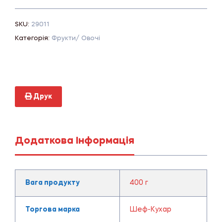
SKU:
29011
Категорія:
Фрукти/ Овочі
Друк
Додаткова Інформація
Вага продукту
400 г
Торгова марка
Шеф-Кухар