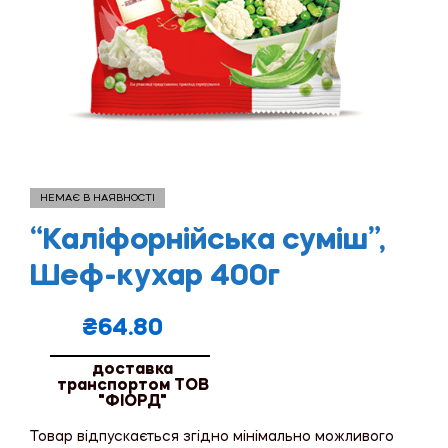
НЕМАЄ В НАЯВНОСТІ
“Каліфорнійська суміш”,
Шеф-кухар 400г
₴
64.80
доставка
транспортом ТОВ
"ФІОРД"
Товар відпускається згідно мінімально можливого