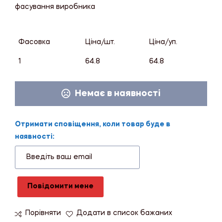
фасування виробника
Фасовка
Ціна/шт.
Ціна/уп.
1
64.8
64.8
Немає в наявності
Отримати сповіщення, коли товар буде в
наявності:
Повідомити мене
Порівняти
Додати в список бажаних