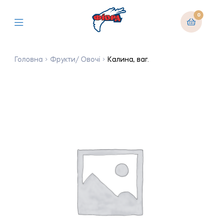
0
Головна
Фрукти/ Овочі
Калина, ваг.