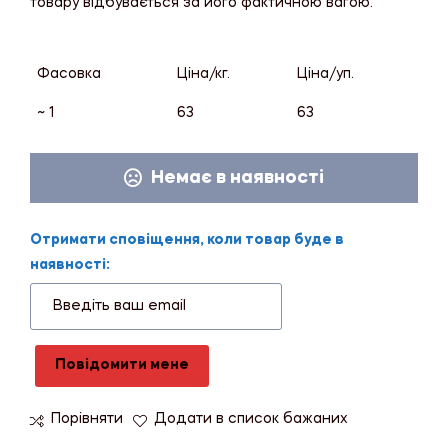
товару відбувається за його фактичною вагою.
Фасовка
Ціна/кг.
Ціна/уп.
~ 1
63
63
Немає в наявності
Отримати сповіщення, коли товар буде в
наявності:
Повідомити мене
Порівняти
Додати в список бажаних