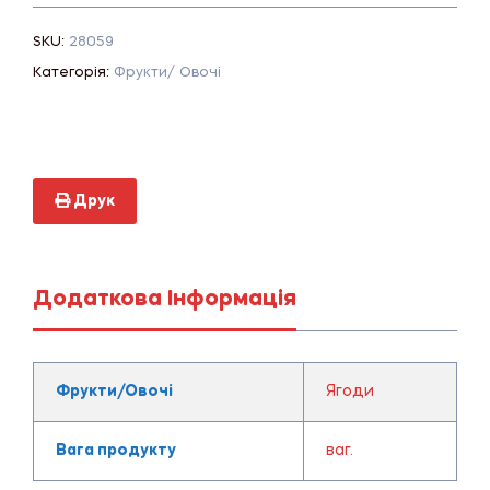
SKU:
28059
Категорія:
Фрукти/ Овочі
Друк
Додаткова Інформація
Фрукти/Овочі
Ягоди
Вага продукту
ваг.