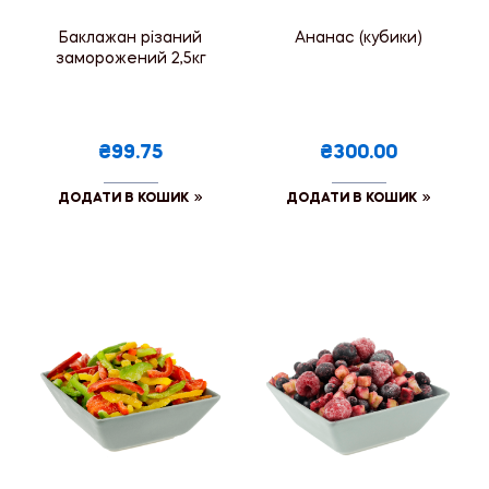
Баклажан різаний
Ананас (кубики)
заморожений 2,5кг
₴99.75
₴300.00
ДОДАТИ В КОШИК
ДОДАТИ В КОШИК