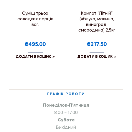
Суміш трьох
Компот “Літній”
солодких перців
(яблуко, малина,
ваг.
виноград,
смородина) 2,5кг
₴495.00
₴217.50
ДОДАТИ В КОШИК
ДОДАТИ В КОШИК
ГРАФІК РОБОТИ
Понеділок-П’ятниця
8.00 – 17.00
Субота
Вихідний