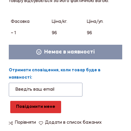
товару відбувається за його фактичною вагою.
Фасовка
Ціна/кг.
Ціна/уп.
~ 1
96
96
Немає в наявності
Отримати сповіщення, коли товар буде в
наявності:
Повідомити мене
Порівняти
Додати в список бажаних