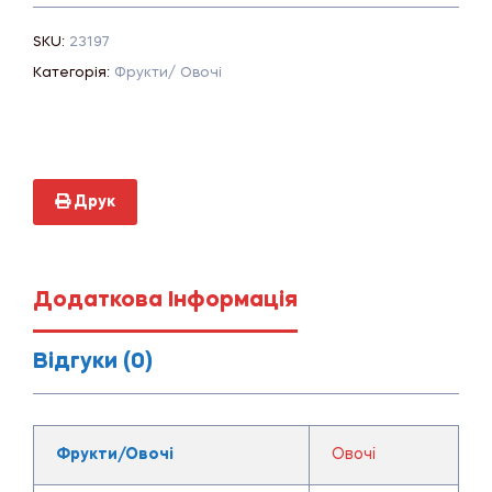
SKU:
23197
Категорія:
Фрукти/ Овочі
Друк
Додаткова Інформація
Відгуки (0)
Фрукти/Овочі
Овочі