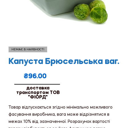
НЕМАЄ В НАЯВНОСТІ
Капуста Брюсельська ваг.
₴
96.00
доставка
транспортом ТОВ
"ФІОРД"
Товар відпускається згідно мінімально можливого
фасування виробника, вага може відрізнятися в
межах 10% від зазначенної. Розрахунок вартості