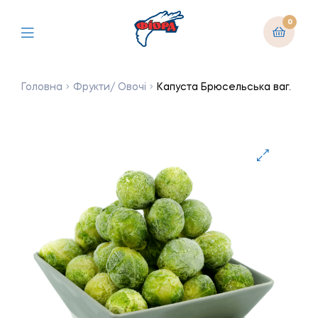
0
Головна
Фрукти/ Овочі
Капуста Брюсельська ваг.
🔍