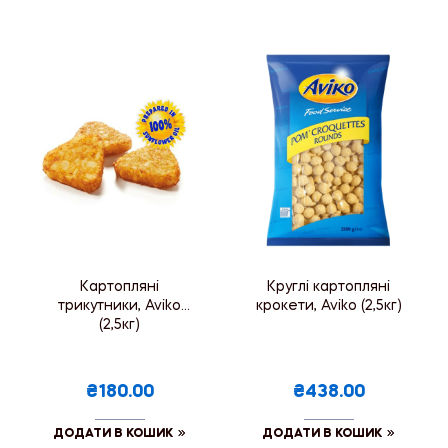
Картопляні
Круглі картопляні
трикутники, Aviko
крокети, Aviko (2,5кг)
(2,5кг)
₴180.00
₴438.00
ДОДАТИ В КОШИК
ДОДАТИ В КОШИК