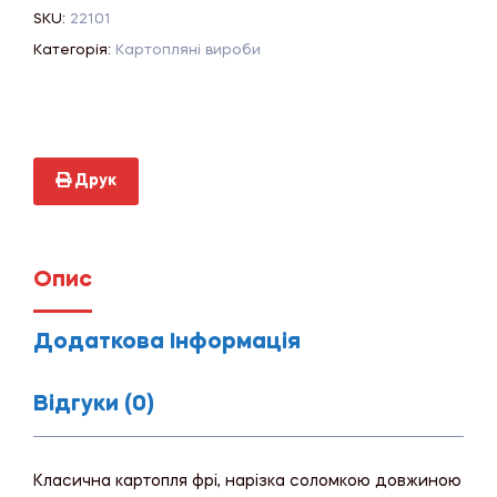
SKU:
22101
Категорія:
Картопляні вироби
Друк
Опис
Додаткова Інформація
Відгуки (0)
Класична картопля фрі, нарізка соломкою довжиною