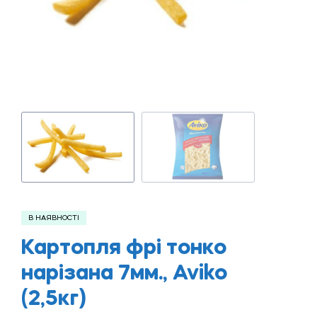
В НАЯВНОСТІ
Картопля фрі тонко
нарізана 7мм., Aviko
(2,5кг)