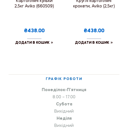
Картопляні кульки
Круглі картопляні
2,5кг Aviko (660509)
крокети, Aviko (2,5кг)
₴438.00
₴438.00
ДОДАТИ В КОШИК
ДОДАТИ В КОШИК
ГРАФІК РОБОТИ
Понеділок-П’ятниця
8.00 – 17.00
Субота
Вихідний
Неділя
Вихідний