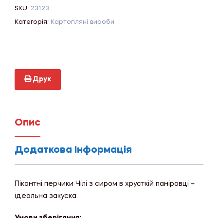
SKU:
23123
Категорія:
Картопляні вироби
Друк
Опис
Додаткова Інформація
Пікантні перчики Чілі з сиром в хрусткій паніровці –
ідеальна закуска