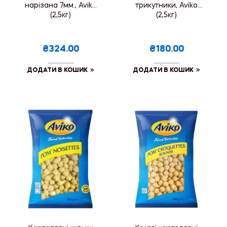
нарізана 7мм., Aviko
трикутники, Aviko
(2,5кг)
(2,5кг)
₴324.00
₴180.00
ДОДАТИ В КОШИК
ДОДАТИ В КОШИК