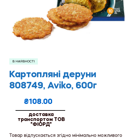
В НАЯВНОСТІ
Картопляні деруни
808749, Aviko, 600г
₴
108.00
доставка
транспортом ТОВ
"ФІОРД"
Товар відпускається згідно мінімально можливого