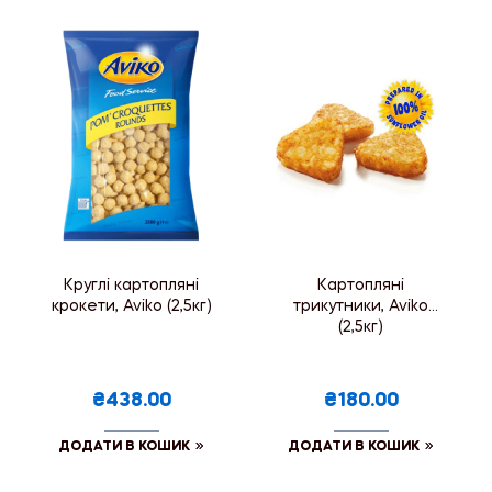
Круглі картопляні
Картопляні
крокети, Aviko (2,5кг)
трикутники, Aviko
(2,5кг)
₴438.00
₴180.00
ДОДАТИ В КОШИК
ДОДАТИ В КОШИК