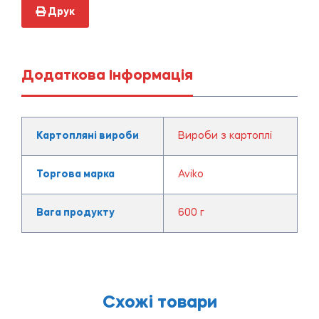
Друк
Додаткова Інформація
Картопляні вироби
Вироби з картоплі
Торгова марка
Aviko
Вага продукту
600 г
Схожі товари