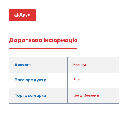
Друк
Додаткова Інформація
Бакалія
Кетчуп
Вага продукту
5 кг
Торгова марка
Selo Зелене