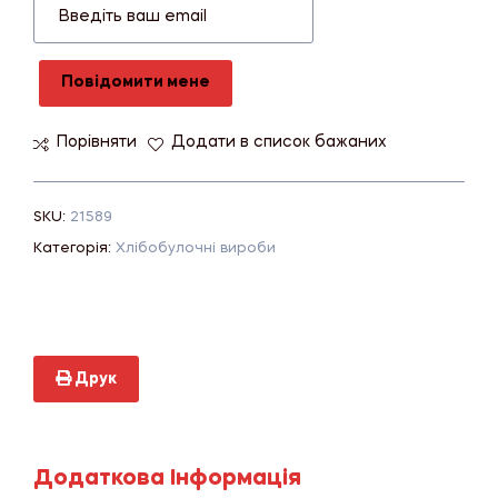
Повідомити мене
Порівняти
Додати в список бажаних
SKU:
21589
Категорія:
Хлібобулочні вироби
Друк
Додаткова Інформація