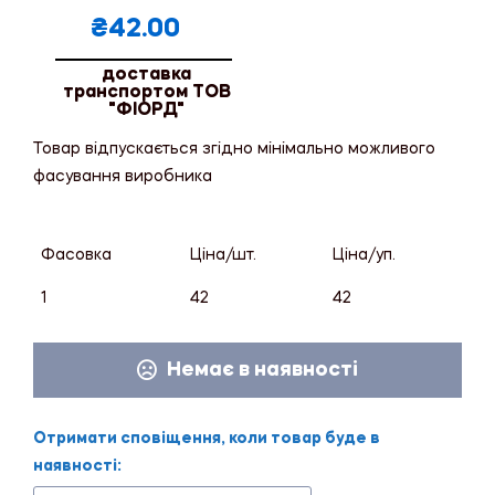
₴
42.00
доставка
транспортом ТОВ
"ФІОРД"
Товар відпускається згідно мінімально можливого
фасування виробника
Фасовка
Ціна/шт.
Ціна/уп.
1
42
42
Немає в наявності
Отримати сповіщення, коли товар буде в
наявності: