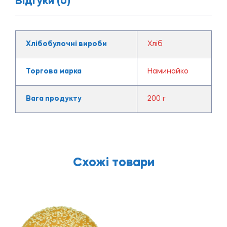
Відгуки (0)
Хлібобулочні вироби
Хліб
Торгова марка
Наминайко
Вага продукту
200 г
Схожі товари