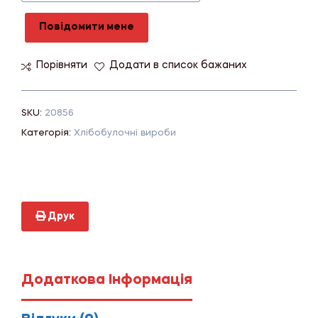
Повідомити мене
Порівняти
Додати в список бажаних
SKU:
20856
Категорія:
Хлібобулочні вироби
Друк
Додаткова Інформація