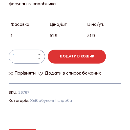
фасування виробника
Фасовка
Ціна/шт.
Ціна/уп.
1
51.9
51.9
ДОДАТИ В КОШИК
Порівняти
Додати в список бажаних
SKU:
26767
Категорія:
Хлібобулочні вироби