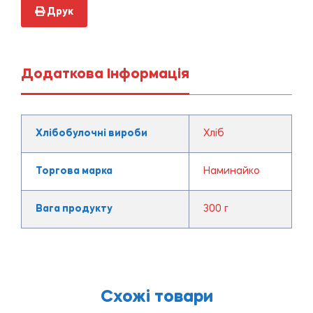
Друк
Додаткова Інформація
Хлібобулочні вироби
Хліб
Торгова марка
Наминайко
Вага продукту
300 г
Схожі товари