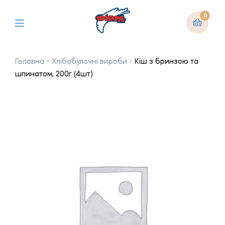
0
Головна
Хлібобулочні вироби
Кіш з бринзою та
шпинатом, 200г (4шт)