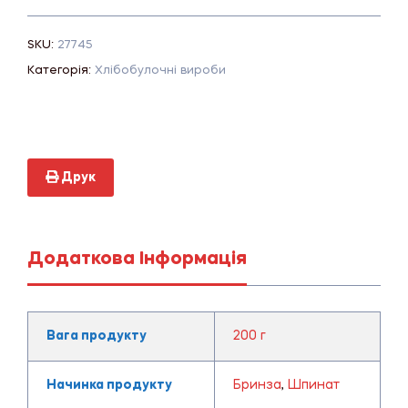
SKU:
27745
Категорія:
Хлібобулочні вироби
Друк
Додаткова Інформація
Вага продукту
200 г
Начинка продукту
Бринза
,
Шпинат