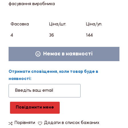
фасування виробника
Фасовка
Ціна/шт.
Ціна/уп.
4
36
144
Немає в наявності
Отримати сповіщення, коли товар буде в
наявності:
Повідомити мене
Порівняти
Додати в список бажаних