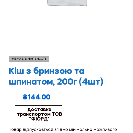
НЕМАЄ В НАЯВНОСТІ
Кіш з бринзою та
шпинатом, 200г (4шт)
₴
144.00
доставка
транспортом ТОВ
"ФІОРД"
Товар відпускається згідно мінімально можливого