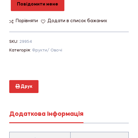
Повідомити мене
Порівняти
Додати в список бажаних
SKU:
29954
Категорія:
Фрукти/ Овочі
Друк
Додаткова Інформація