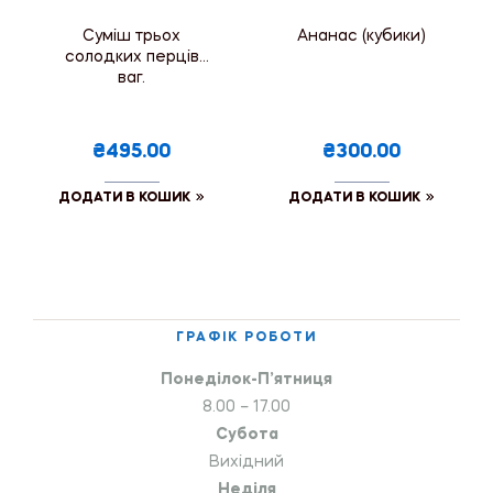
Суміш трьох
Ананас (кубики)
солодких перців
ваг.
₴495.00
₴300.00
ДОДАТИ В КОШИК
ДОДАТИ В КОШИК
ГРАФІК РОБОТИ
Понеділок-П’ятниця
8.00 – 17.00
Субота
Вихідний
Неділя