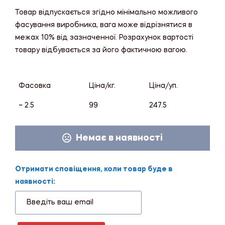
Товар відпускається згідно мінімально можливого
фасування виробника, вага може відрізнятися в
межах 10% від зазначенної. Розрахунок вартості
товару відбувається за його фактичною вагою.
Фасовка
Ціна/кг.
Ціна/уп.
~ 2.5
99
247.5
Немає в наявності
Отримати сповіщення, коли товар буде в
наявності: