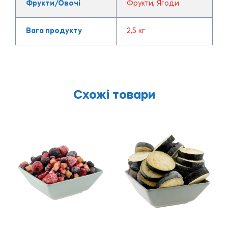
Фрукти/Овочі
Фрукти
,
Ягоди
Вага продукту
2,5 кг
Схожі товари