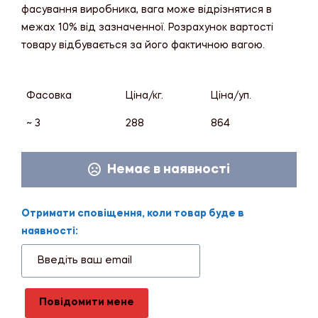
фасування виробника, вага може відрізнятися в
межах 10% від зазначенної. Розрахунок вартості
товару відбувається за його фактичною вагою.
Фасовка
Ціна/кг.
Ціна/уп.
~ 3
288
864
Немає в наявності
Отримати сповіщення, коли товар буде в
наявності:
Повідомити мене