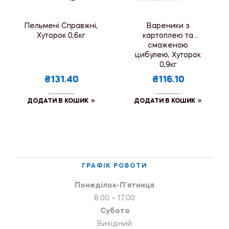
Пельмені Справжні,
Вареники з
Хуторок 0,6кг
картоплею та
смаженою
цибулею, Хуторок
0,9кг
₴131.40
₴116.10
ДОДАТИ В КОШИК
ДОДАТИ В КОШИК
ГРАФІК РОБОТИ
Понеділок-П’ятниця
8.00 – 17.00
Субота
Вихідний