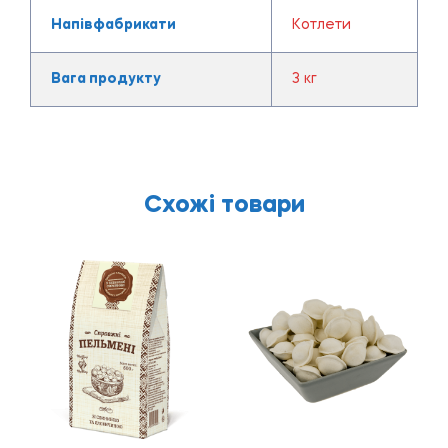
Напівфабрикати
Котлети
Вага продукту
3 кг
Схожі товари