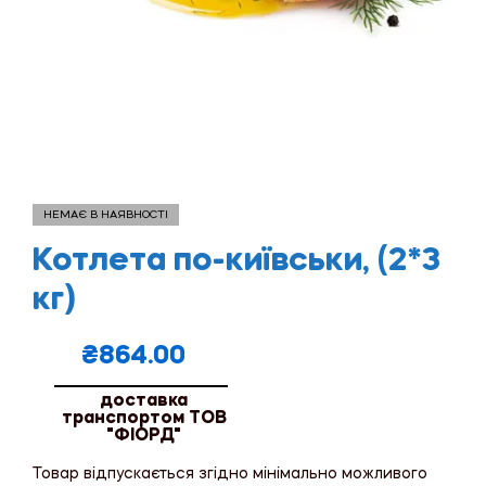
НЕМАЄ В НАЯВНОСТІ
Котлета по-київськи, (2*3
кг)
₴
864.00
доставка
транспортом ТОВ
"ФІОРД"
Товар відпускається згідно мінімально можливого