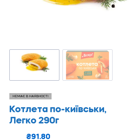
НЕМАЄ В НАЯВНОСТІ
Котлета по-київськи,
Легко 290г
₴
91.80