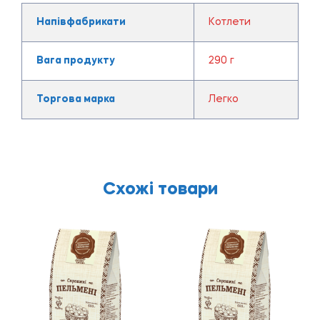
Напівфабрикати
Котлети
Вага продукту
290 г
Торгова марка
Легко
Схожі товари