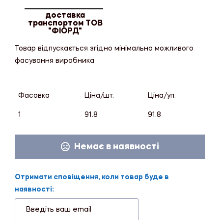
доставка
транспортом ТОВ
"ФІОРД"
Товар відпускається згідно мінімально можливого
фасування виробника
Фасовка
Ціна/шт.
Ціна/уп.
1
91.8
91.8
Немає в наявності
Отримати сповіщення, коли товар буде в
наявності: