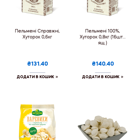
Пельмені Справжні,
Пельмені 100%,
Хуторок 0,6кг
Хуторок 0,8кг (16шт./
ящ.)
₴131.40
₴140.40
ДОДАТИ В КОШИК
ДОДАТИ В КОШИК