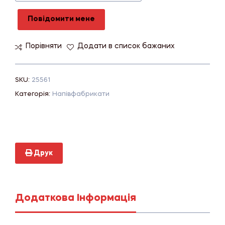
Повідомити мене
Порівняти
Додати в список бажаних
SKU:
25561
Категорія:
Напівфабрикати
Друк
Додаткова Інформація