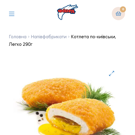
0
Головна
Напівфабрикати
Котлета по-київськи,
Легко 290г
🔍