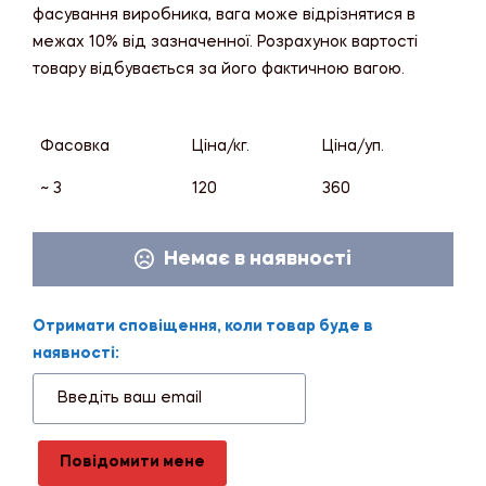
фасування виробника, вага може відрізнятися в
межах 10% від зазначенної. Розрахунок вартості
товару відбувається за його фактичною вагою.
Фасовка
Ціна/кг.
Ціна/уп.
~ 3
120
360
Немає в наявності
Отримати сповіщення, коли товар буде в
наявності:
Повідомити мене