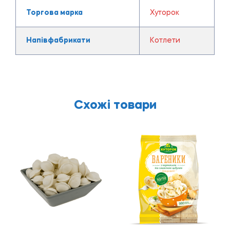
Торгова марка
Хуторок
Напівфабрикати
Котлети
Схожі товари