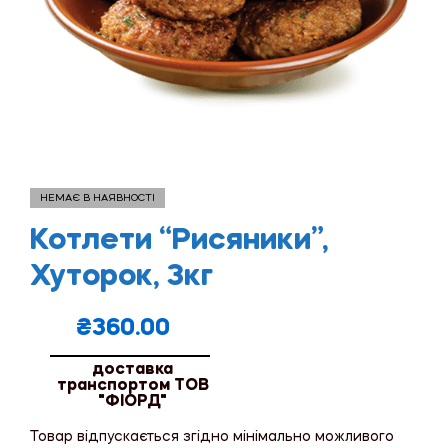
НЕМАЄ В НАЯВНОСТІ
Котлети “Рисяники”,
Хуторок, 3кг
₴
360.00
доставка
транспортом ТОВ
"ФІОРД"
Товар відпускається згідно мінімально можливого