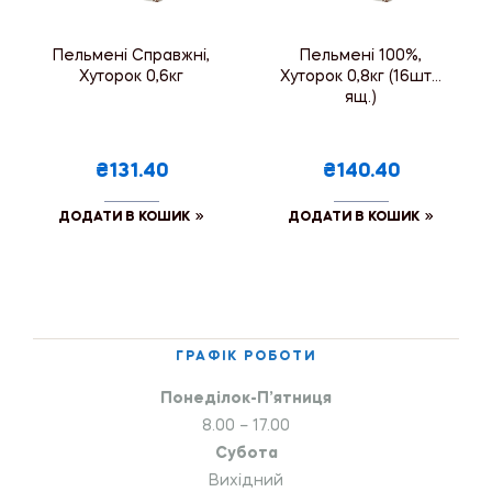
Пельмені Справжні,
Пельмені 100%,
Хуторок 0,6кг
Хуторок 0,8кг (16шт./
ящ.)
₴131.40
₴140.40
ДОДАТИ В КОШИК
ДОДАТИ В КОШИК
ГРАФІК РОБОТИ
Понеділок-П’ятниця
8.00 – 17.00
Субота
Вихідний