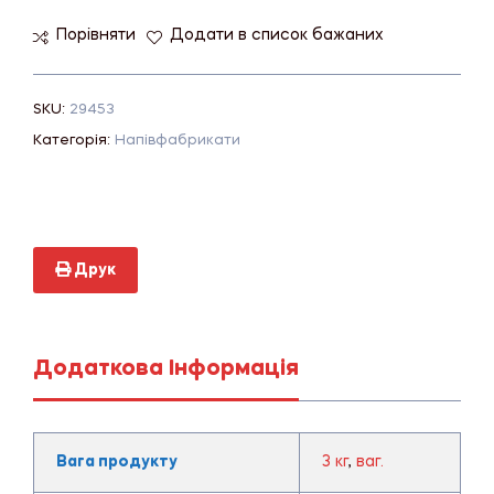
Порівняти
Додати в список бажаних
SKU:
29453
Категорія:
Напівфабрикати
Друк
Додаткова Інформація
Вага продукту
3 кг
,
ваг.