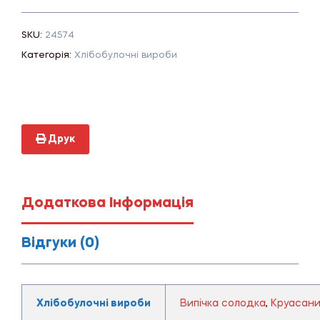
SKU:
24574
Категорія:
Хлібобулочні вироби
Друк
Додаткова Інформація
Відгуки (0)
Хлібобулочні вироби
Випічка солодка
,
Круасан