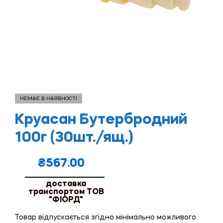
НЕМАЄ В НАЯВНОСТІ
Круасан Бутербродний
100г (30шт./ящ.)
₴
567.00
доставка
транспортом ТОВ
"ФІОРД"
Товар відпускається згідно мінімально можливого