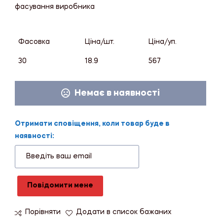
фасування виробника
Фасовка
Ціна/шт.
Ціна/уп.
30
18.9
567
Немає в наявності
Отримати сповіщення, коли товар буде в
наявності:
Повідомити мене
Порівняти
Додати в список бажаних