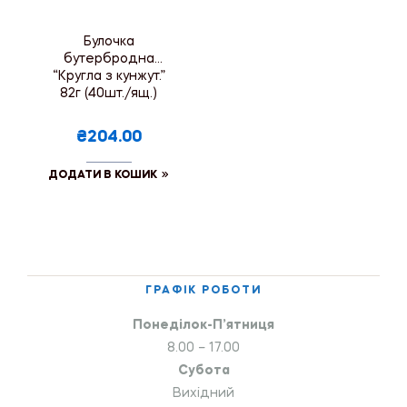
Булочка
бутербродна
“Кругла з кунжут.”
82г (40шт./ящ.)
₴204.00
ДОДАТИ В КОШИК
ГРАФІК РОБОТИ
Понеділок-П’ятниця
8.00 – 17.00
Субота
Вихідний