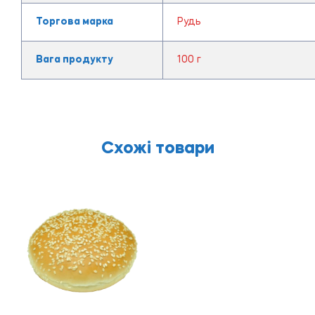
Торгова марка
Рудь
Вага продукту
100 г
Схожі товари