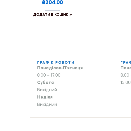
₴204.00
ДОДАТИ В КОШИК
ГРАФІК РОБОТИ
ГРА
Понеділок-П’ятниця
Поне
8.00 – 17.00
8.00 
Субота
15.00
Вихідний
Неділя
Вихідний