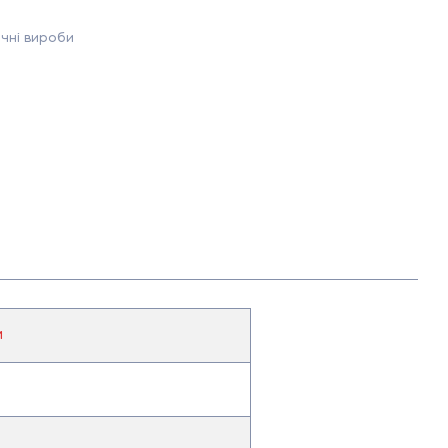
чні вироби
и