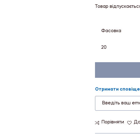
Товар відпускаєтьс
Фасовка
20
Отримати сповіщен
Порівняти
До