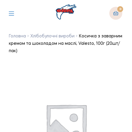
0
Головна
Хлібобулочні вироби
Косичка з заварним
кремом та шоколадом на маслі, Valesto, 100г (20шт/
пак)