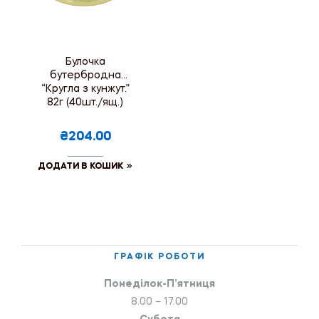
Булочка
бутербродна
“Кругла з кунжут.”
82г (40шт./ящ.)
₴204.00
ДОДАТИ В КОШИК
ГРАФІК РОБОТИ
Понеділок-П’ятниця
8.00 – 17.00