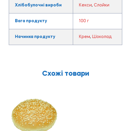
Хлібобулочні вироби
Кекси
,
Слойки
Вага продукту
100 г
Начинка продукту
Крем
,
Шоколад
Схожі товари