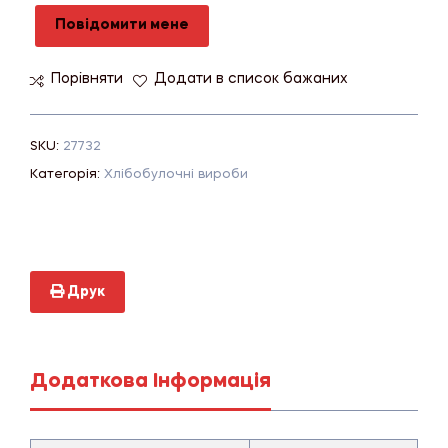
Повідомити мене
Порівняти
Додати в список бажаних
SKU:
27732
Категорія:
Хлібобулочні вироби
Друк
Додаткова Інформація