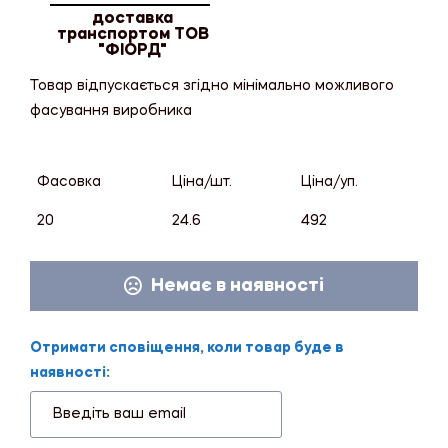
доставка
транспортом ТОВ
"ФІОРД"
Товар відпускається згідно мінімально можливого
фасування виробника
Фасовка
Ціна/шт.
Ціна/уп.
20
24.6
492
Немає в наявності
Отримати сповіщення, коли товар буде в
наявності: