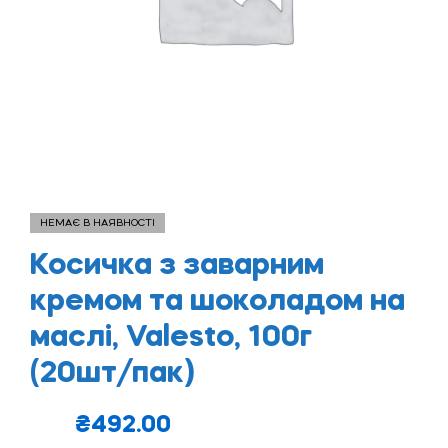
НЕМАЄ В НАЯВНОСТІ
Косичка з заварним
кремом та шоколадом на
маслі, Valesto, 100г
(20шт/пак)
₴
492.00