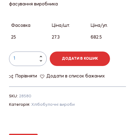
фасування виробника
Фасовка
Ціна/шт.
Ціна/уп.
25
27.3
682.5
ДОДАТИ В КОШИК
Порівняти
Додати в список бажаних
SKU:
28580
Категорія:
Хлібобулочні вироби