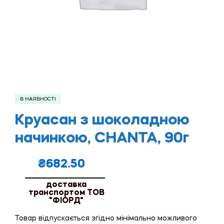
В НАЯВНОСТІ
Круасан з шоколадною
начинкою, CHANTA, 90г
₴
682.50
доставка
транспортом ТОВ
"ФІОРД"
Товар відпускається згідно мінімально можливого