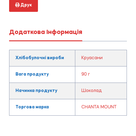
Друк
Додаткова Інформація
Хлібобулочні вироби
Круасани
Вага продукту
90 г
Начинка продукту
Шоколад
Торгова марка
CHANTA MOUNT