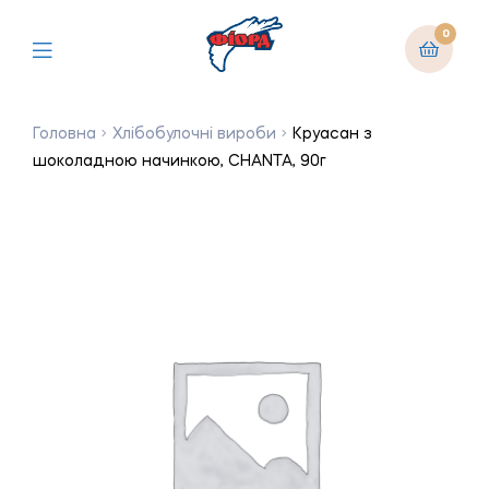
0
Головна
Хлібобулочні вироби
Круасан з
шоколадною начинкою, CHANTA, 90г