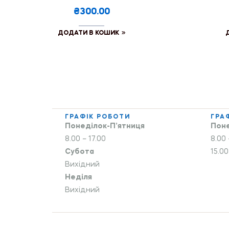
₴300.00
ДОДАТИ В КОШИК
ГРАФІК РОБОТИ
ГРА
Понеділок-П’ятниця
Поне
8.00 – 17.00
8.00 
Субота
15.00
Вихідний
Неділя
Вихідний