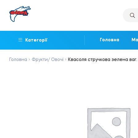
Головна
Ма
Категорії
Головна
Фрукти/ Овочі
Квасоля стручкова зелена ваг.