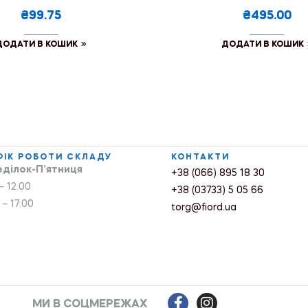
₴99.75
₴495.00
ДОДАТИ В КОШИК
ДОДАТИ В КОШИК
ФІК РОБОТИ СКЛАДУ
КОНТАКТИ
ділок-П’ятниця
+38 (066) 895 18 30
– 12.00
+38 (03733) 5 05 66
 – 17.00
torg@fiord.ua
МИ В СОЦМЕРЕЖАХ