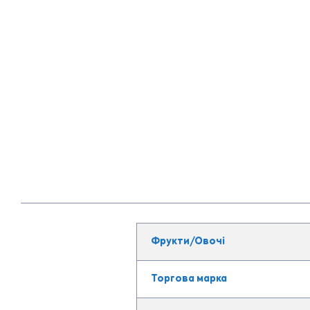
Фрукти/Овочі
Торгова марка