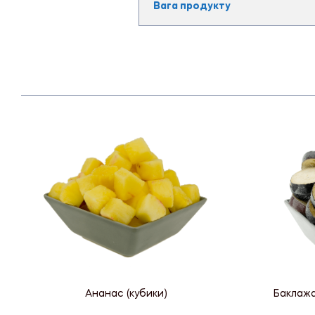
Вага продукту
Ананас (кубики)
Баклаж