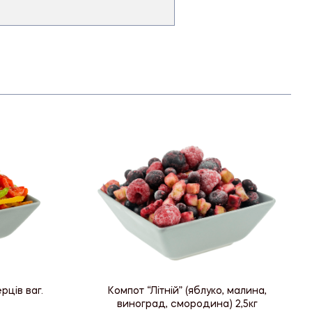
рців ваг.
Компот “Літній” (яблуко, малина,
виноград, смородина) 2,5кг