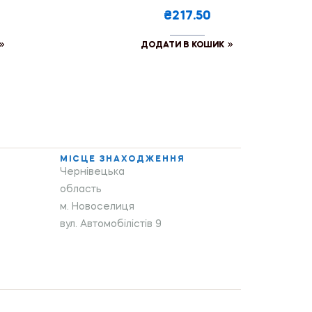
₴217.50
ДОДАТИ В КОШИК
МІСЦЕ ЗНАХОДЖЕННЯ
Чернівецька
область
м. Новоселиця
вул. Автомобілістів 9