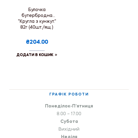
Булочка
бутербродна
“Кругла з кунжут.”
82г (40шт./ящ.)
₴204.00
ДОДАТИ В КОШИК
ГРАФІК РОБОТИ
Понеділок-П’ятниця
8.00 – 17.00
Субота
Вихідний
Неділя