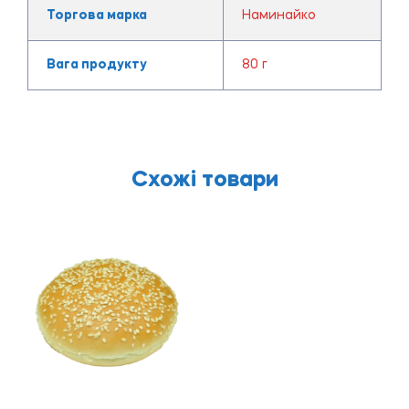
Торгова марка
Наминайко
Вага продукту
80 г
Схожі товари