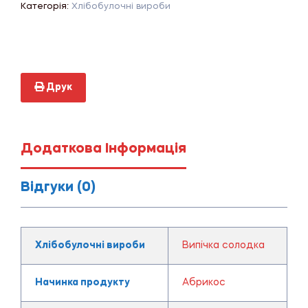
Категорія:
Хлібобулочні вироби
Друк
Додаткова Інформація
Відгуки (0)
Хлібобулочні вироби
Випічка солодка
Начинка продукту
Абрикос