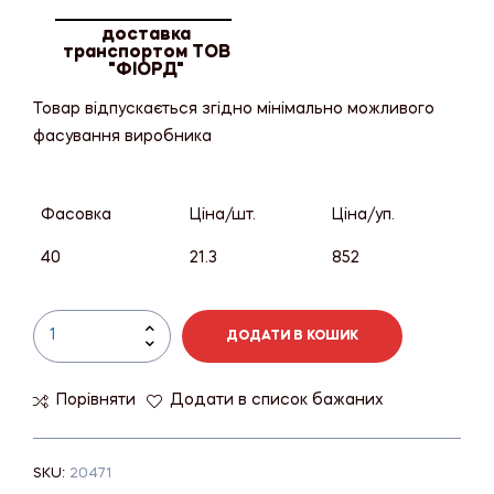
доставка
транспортом ТОВ
"ФІОРД"
Товар відпускається згідно мінімально можливого
фасування виробника
Фасовка
Ціна/шт.
Ціна/уп.
40
21.3
852
ДОДАТИ В КОШИК
Порівняти
Додати в список бажаних
SKU:
20471