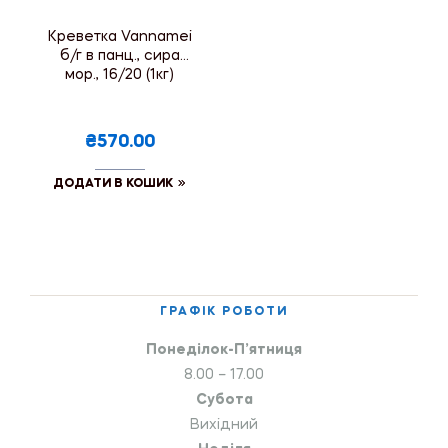
Креветка Vannamei
б/г в панц., сира
мор., 16/20 (1кг)
₴570.00
ДОДАТИ В КОШИК
ГРАФІК РОБОТИ
Понеділок-П’ятниця
8.00 – 17.00
Субота
Вихідний