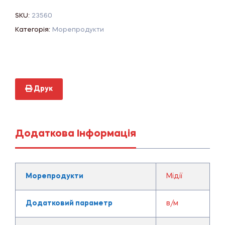
SKU:
23560
Категорія:
Морепродукти
Друк
Додаткова Інформація
Морепродукти
Мідії
Додатковий параметр
в/м