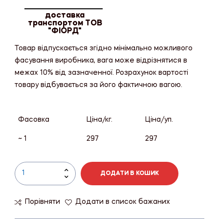
доставка
транспортом ТОВ
"ФІОРД"
Товар відпускається згідно мінімально можливого
фасування виробника, вага може відрізнятися в
межах 10% від зазначенної. Розрахунок вартості
товару відбувається за його фактичною вагою.
Фасовка
Ціна/кг.
Ціна/уп.
~ 1
297
297
ДОДАТИ В КОШИК
Порівняти
Додати в список бажаних