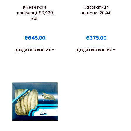
Креветка в
Каракатиця
паніровці, 80/120
чищена, 20/40
ваг.
₴645.00
₴375.00
ДОДАТИ В КОШИК
ДОДАТИ В КОШИК