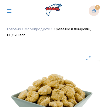
0
Головна
Морепродукти
Креветка в паніровці,
80/120 ваг.
🔍