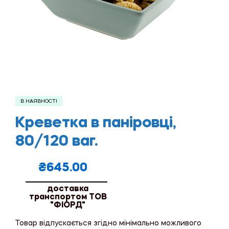
В НАЯВНОСТІ
Креветка в паніровці,
80/120 ваг.
₴
645.00
доставка
транспортом ТОВ
"ФІОРД"
Товар відпускається згідно мінімально можливого