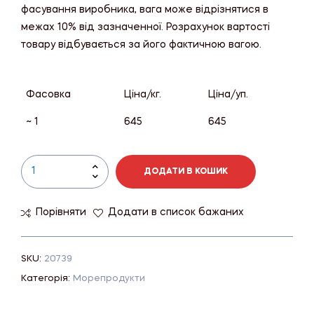
фасування виробника, вага може відрізнятися в
межах 10% від зазначенної. Розрахунок вартості
товару відбувається за його фактичною вагою.
Фасовка
Ціна/кг.
Ціна/уп.
~ 1
645
645
ДОДАТИ В КОШИК
Порівняти
Додати в список бажаних
SKU:
20739
Категорія:
Морепродукти