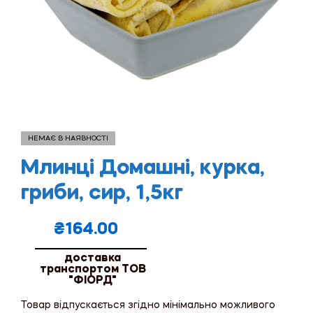
НЕМАЄ В НАЯВНОСТІ
Млинці Домашні, курка,
гриби, сир, 1,5кг
₴
164.00
доставка
транспортом ТОВ
"ФІОРД"
Товар відпускається згідно мінімально можливого