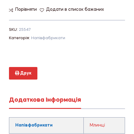
Порівняти
Додати в список бажаних
SKU:
25547
Категорія:
Напівфабрикати
Друк
Додаткова Інформація
Напівфабрикати
Млинці