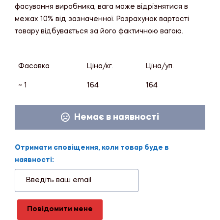
фасування виробника, вага може відрізнятися в
межах 10% від зазначенної. Розрахунок вартості
товару відбувається за його фактичною вагою.
Фасовка
Ціна/кг.
Ціна/уп.
~ 1
164
164
Немає в наявності
Отримати сповіщення, коли товар буде в
наявності:
Повідомити мене