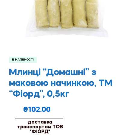
В НАЯВНОСТІ
Млинці “Домашні” з
маковою начинкою, ТМ
“Фіорд”, 0,5кг
₴
102.00
доставка
транспортом ТОВ
"ФІОРД"