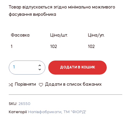
Товар відпускається згідно мінімально можливого
фасування виробника
Фасовка
Ціна/шт.
Ціна/уп.
1
102
102
ДОДАТИ В КОШИК
Порівняти
Додати в список бажаних
SKU:
26550
Категорії
Напівфабрикати
,
ТМ "ФІОРД"