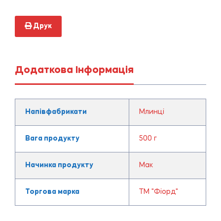
Друк
Додаткова Інформація
Напівфабрикати
Млинці
Вага продукту
500 г
Начинка продукту
Мак
Торгова марка
ТМ "Фіорд"