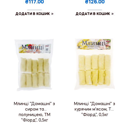
₴117.00
₴126.00
ДОДАТИ В КОШИК
ДОДАТИ В КОШИК
Млинці “Домашні” з
Млинці “Домашні” з
сиром та
курячим м’ясом, ТМ
полуницею, ТМ
“Фіорд”, 0,5кг
“Фіорд”, 0,5кг