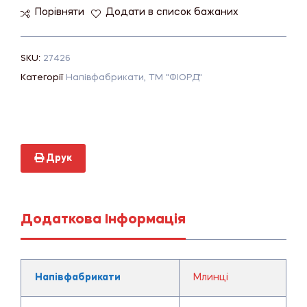
Порівняти
Додати в список бажаних
SKU:
27426
Категорії
Напівфабрикати
,
ТМ "ФІОРД"
Друк
Додаткова Інформація
Напівфабрикати
Млинці