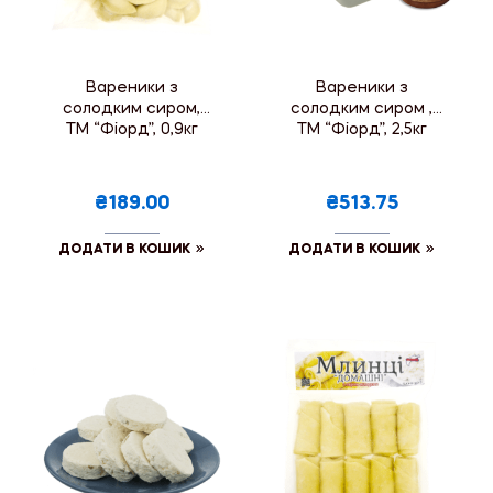
Вареники з
Вареники з
солодким сиром,
солодким сиром ,
ТМ “Фіорд”, 0,9кг
ТМ “Фіорд”, 2,5кг
₴189.00
₴513.75
ДОДАТИ В КОШИК
ДОДАТИ В КОШИК