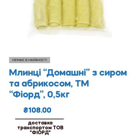
НЕМАЄ В НАЯВНОСТІ
Млинці “Домашні” з сиром
та абрикосом, ТМ
“Фіорд”, 0,5кг
₴
108.00
доставка
транспортом ТОВ
"ФІОРД"