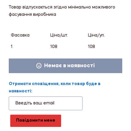
Товар відпускається згідно мінімально можливого
фасування виробника
Фасовка
Ціна/шт.
Ціна/уп.
1
108
108
Немає в наявності
Отримати сповіщення, коли товар буде в
наявності:
Повідомити мене