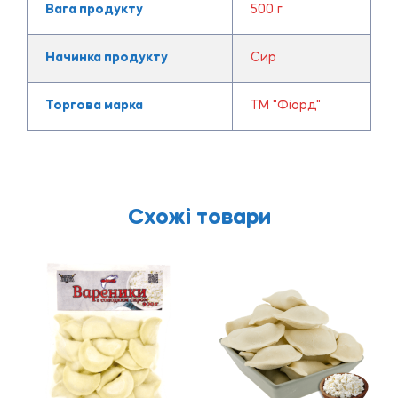
Вага продукту
500 г
Начинка продукту
Сир
Торгова марка
ТМ "Фіорд"
Схожі товари