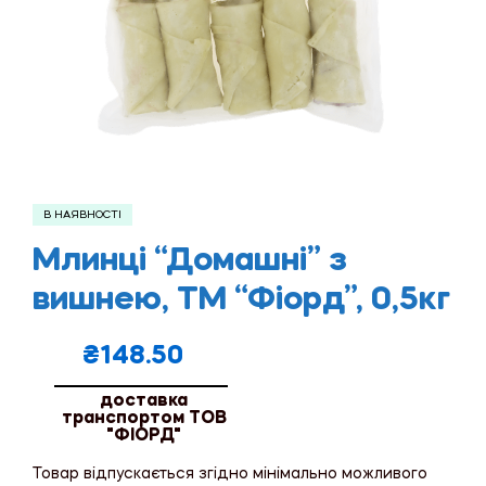
В НАЯВНОСТІ
Млинці “Домашні” з
вишнею, ТМ “Фіорд”, 0,5кг
₴
148.50
доставка
транспортом ТОВ
"ФІОРД"
Товар відпускається згідно мінімально можливого