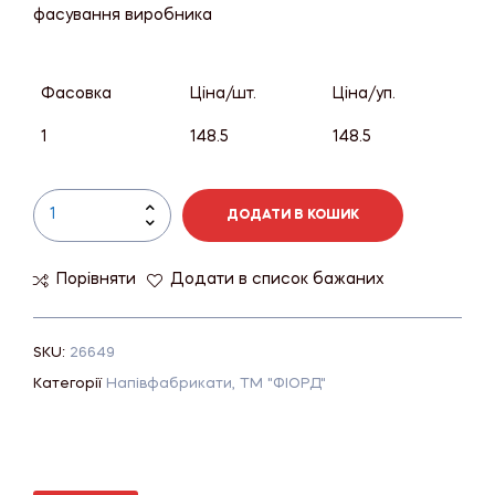
фасування виробника
Фасовка
Ціна/шт.
Ціна/уп.
1
148.5
148.5
ДОДАТИ В КОШИК
Порівняти
Додати в список бажаних
SKU:
26649
Категорії
Напівфабрикати
,
ТМ "ФІОРД"