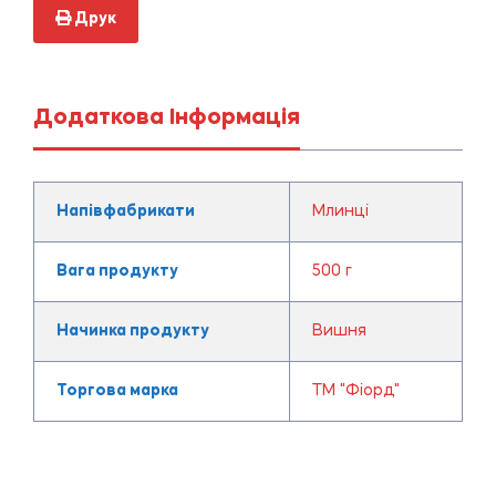
Друк
Додаткова Інформація
Напівфабрикати
Млинці
Вага продукту
500 г
Начинка продукту
Вишня
Торгова марка
ТМ "Фіорд"