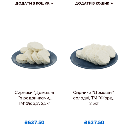
ДОДАТИ В КОШИК
ДОДАТИ В КОШИК
Сирники “Домашні
Сирники “Домашні”,
“з родзинками,
солодкі, ТМ “Фіорд”,
ТМ”Фіорд”, 2,5кг
2,5кг
₴637.50
₴637.50