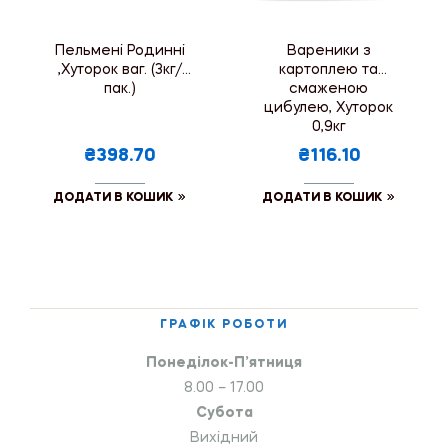
Пельмені Родинні
Вареники з
,Хуторок ваг. (3кг/
картоплею та
пак.)
смаженою
цибулею, Хуторок
0,9кг
₴398.70
₴116.10
ДОДАТИ В КОШИК
ДОДАТИ В КОШИК
ГРАФІК РОБОТИ
Понеділок-П’ятниця
8.00 – 17.00
Субота
Вихідний