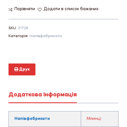
Порівняти
Додати в список бажаних
SKU:
21726
Категорія:
Напівфабрикати
Друк
Додаткова Інформація
Напівфабрикати
Млинці