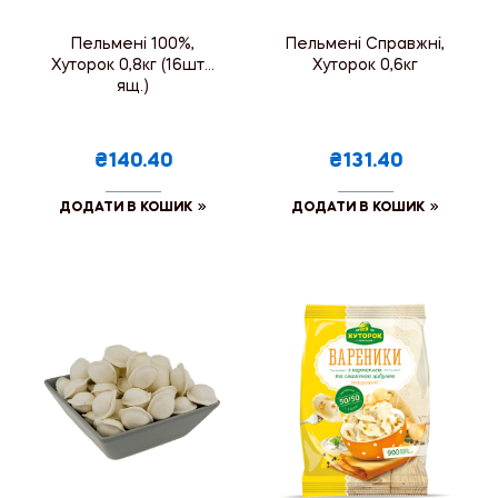
Пельмені 100%,
Пельмені Справжні,
Хуторок 0,8кг (16шт./
Хуторок 0,6кг
ящ.)
₴140.40
₴131.40
ДОДАТИ В КОШИК
ДОДАТИ В КОШИК