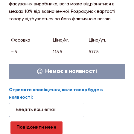
фасування виробника, вага може відрізнятися в
межах 10% від зазначенної. Розрахунок вартості
товару відбувається за його фактичною вагою.
Фасовка
Ціна/кг.
Ціна/уп.
~ 5
115.5
577.5
Немає в наявності
Отримати сповіщення, коли товар буде в
наявності:
Повідомити мене