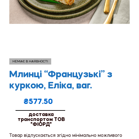
НЕМАЄ В НАЯВНОСТІ
Млинці “Французькі” з
куркою, Еліка, ваг.
₴
577.50
доставка
транспортом ТОВ
"ФІОРД"
Товар відпускається згідно мінімально можливого