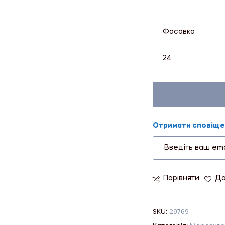
Фасовка
24
Отримати сповіщен
Порівняти
До
SKU:
29769