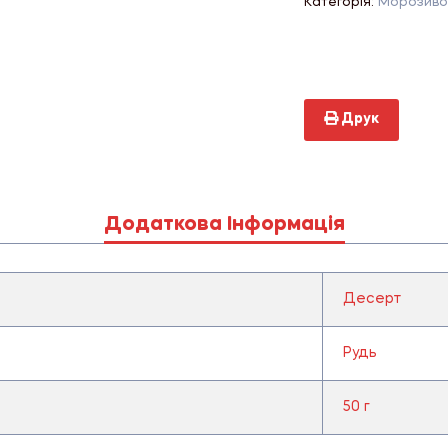
Категорія:
Морозиво
Друк
Додаткова Інформація
Десерт
Рудь
50 г