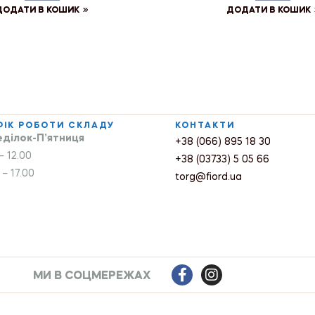
ДОДАТИ В КОШИК
ДОДАТИ В КОШИК
ФІК РОБОТИ СКЛАДУ
КОНТАКТИ
ділок-П’ятниця
+38 (066) 895 18 30
– 12.00
+38 (03733) 5 05 66
 – 17.00
torg@fiord.ua
МИ В СОЦМЕРЕЖАХ