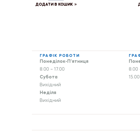
ДОДАТИ В КОШИК
ГРАФІК РОБОТИ
ГРА
Понеділок-П’ятниця
Поне
8.00 – 17.00
8.00 
Субота
15.00
Вихідний
Неділя
Вихідний