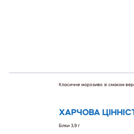
Класичне морозиво зі смаком вер
ХАРЧОВА ЦІННІСТЬ
Білки 3,9 г