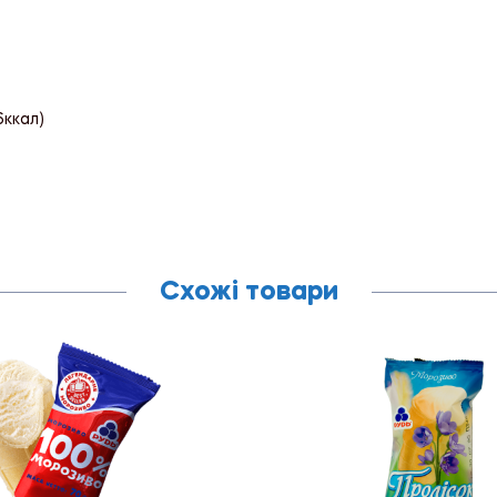
6ккал)
Схожі товари