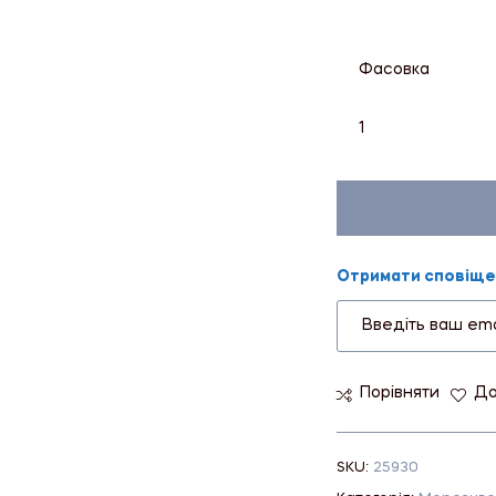
Фасовка
1
Отримати сповіщен
Порівняти
До
SKU:
25930