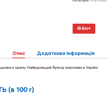
Категорія:
Морозиво
Друк
Опис
Додаткова Інформація
шкового крему. Найвідоміший бренд морозива в Україні.
 (в 100 г)