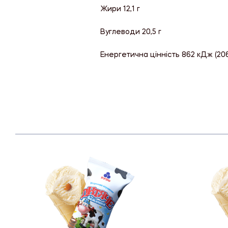
Жири 12,1 г
Вуглеводи 20,5 г
Енергетична цінність 862 кДж (20