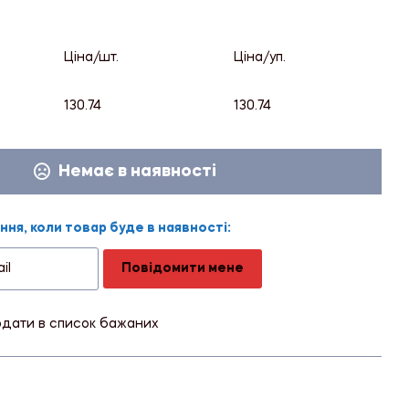
Ціна/шт.
Ціна/уп.
130.74
130.74
Немає в наявності
ня, коли товар буде в наявності:
Повідомити мене
дати в список бажаних