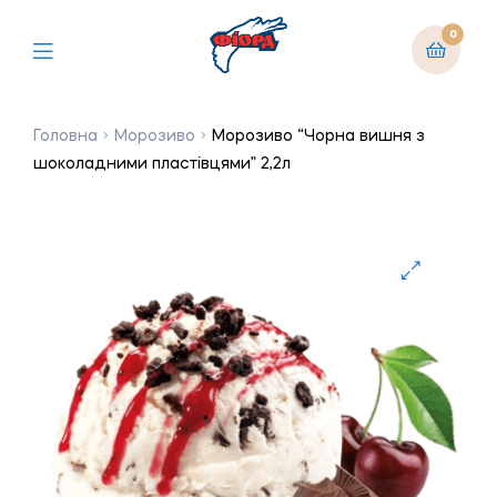
0
Головна
Морозиво
Морозиво “Чорна вишня з
шоколадними пластівцями” 2,2л
🔍