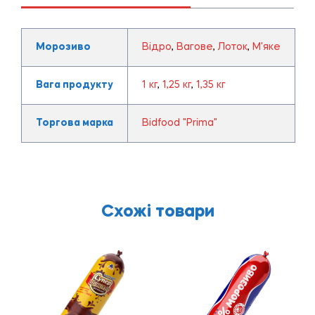
Морозиво
Відро
,
Вагове
,
Лоток
,
М'яке
Вага продукту
1 кг
,
1,25 кг
,
1,35 кг
Торгова марка
Bidfood "Prima"
Схожі товари