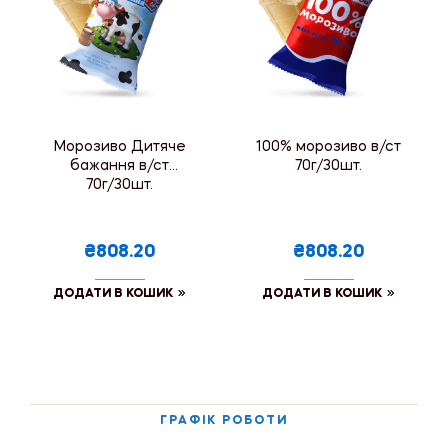
Морозиво Дитяче
100% морозиво в/ст
бажання в/ст
70г/30шт.
70г/30шт.
₴808.20
₴808.20
ДОДАТИ В КОШИК
ДОДАТИ В КОШИК
ГРАФІК РОБОТИ