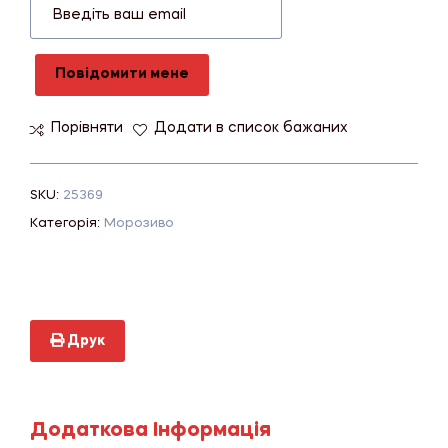
Повідомити мене
Порівняти
Додати в список бажаних
SKU:
25369
Категорія:
Морозиво
Друк
Додаткова Інформація