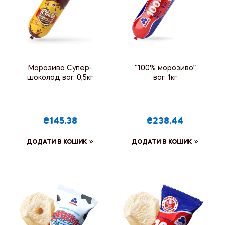
Морозиво Супер-
“100% морозиво”
шоколад ваг. 0,5кг
ваг. 1кг
₴145.38
₴238.44
ДОДАТИ В КОШИК
ДОДАТИ В КОШИК