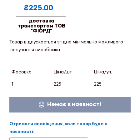
₴
225.00
доставка
транспортом ТОВ
"ФІОРД"
Товар відпускається згідно мінімально можливого
фасування виробника
Фасовка
Ціна/шт.
Ціна/уп.
1
225
225
Немає в наявності
Отримати сповіщення, коли товар буде в
наявності: