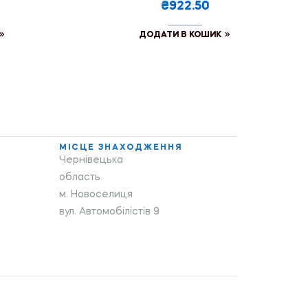
₴922.50
ДОДАТИ В КОШИК
МІСЦЕ ЗНАХОДЖЕННЯ
Чернівецька
область
м. Новоселиця
вул. Автомобілістів 9