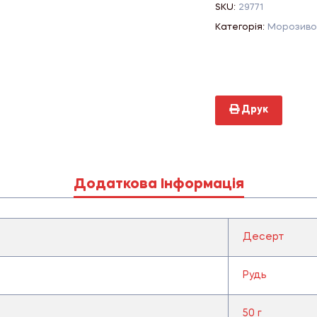
SKU:
29771
Категорія:
Морозиво
Друк
Додаткова Інформація
Десерт
Рудь
50 г