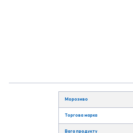
Морозиво
Торгова марка
Вага продукту