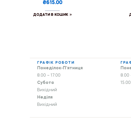
₴615.00
ДОДАТИ В КОШИК
ГРАФІК РОБОТИ
ГРА
Понеділок-П’ятниця
Поне
8.00 – 17.00
8.00 
Субота
15.00
Вихідний
Неділя
Вихідний