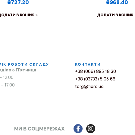
₴727.20
₴968.40
ДОДАТИ В КОШИК
ДОДАТИ В КОШИК
ФІК РОБОТИ СКЛАДУ
КОНТАКТИ
ділок-П’ятниця
+38 (066) 895 18 30
– 12.00
+38 (03733) 5 05 66
 – 17.00
torg@fiord.ua
МИ В СОЦМЕРЕЖАХ