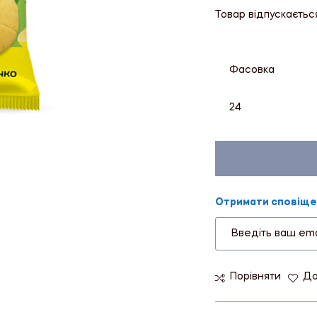
Товар відпускаєтьс
Фасовка
24
Отримати сповіщен
Порівняти
До