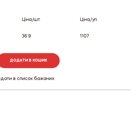
Ціна/шт.
Ціна/уп.
36.9
1107
ДОДАТИ В КОШИК
дати в список бажаних