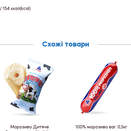
 154 ккал(kcal)
Схожі товари
Морозиво Дитяче
100% морозиво ваг. 0,5кг