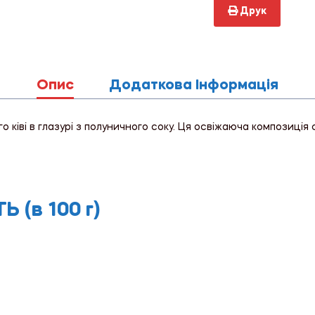
Друк
Опис
Додаткова Інформація
о ківі в глазурі з полуничного соку. Ця освіжаюча композиці
 (в 100 г)