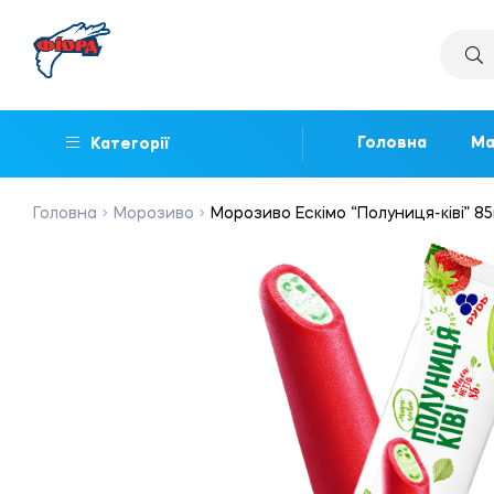
Головна
Ма
Категорії
Головна
Морозиво
Морозиво Ескімо “Полуниця-ківі” 85