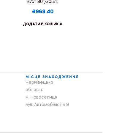
в/ст 80г/30шт.
₴968.40
ДОДАТИ В КОШИК
МІСЦЕ ЗНАХОДЖЕННЯ
Чернівецька
область
м. Новоселиця
вул. Автомобілістів 9