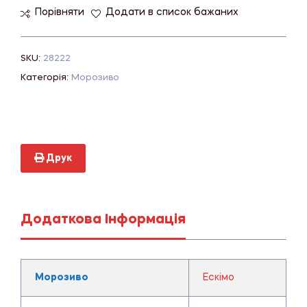
Порівняти
Додати в список бажаних
SKU:
28222
Категорія:
Морозиво
Друк
Додаткова Інформація
Морозиво
Ескімо