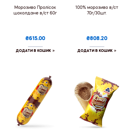
Морозиво Пролісок
100% морозиво в/ст
шоколдане в/ст 60г
70г/30шт.
₴615.00
₴808.20
ДОДАТИ В КОШИК
ДОДАТИ В КОШИК