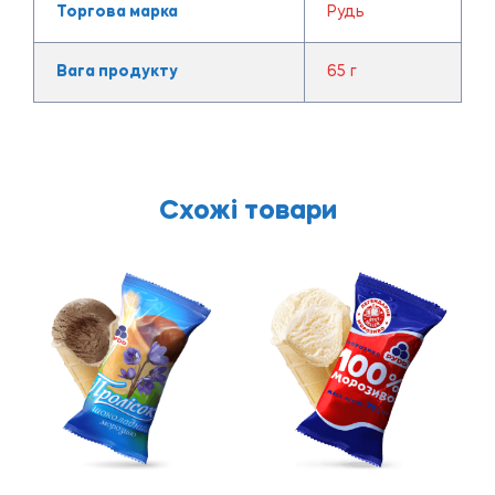
Торгова марка
Рудь
Вага продукту
65 г
Схожі товари