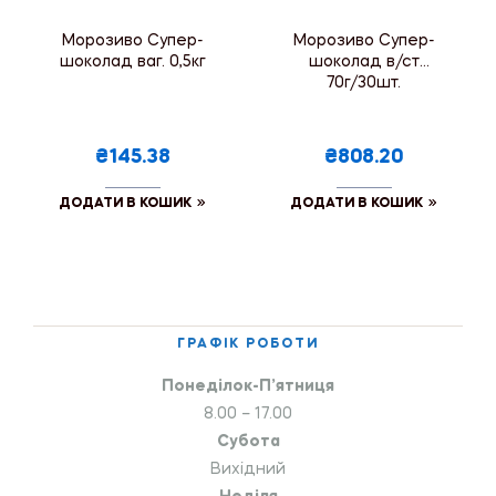
Морозиво Супер-
Морозиво Супер-
шоколад ваг. 0,5кг
шоколад в/ст
70г/30шт.
₴145.38
₴808.20
ДОДАТИ В КОШИК
ДОДАТИ В КОШИК
ГРАФІК РОБОТИ
Понеділок-П’ятниця
8.00 – 17.00
Субота
Вихідний