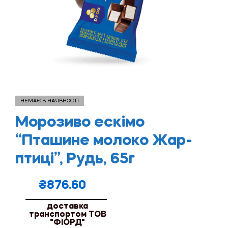
НЕМАЄ В НАЯВНОСТІ
Морозиво ескімо
“Пташине молоко Жар-
птиці”, Рудь, 65г
₴
876.60
доставка
транспортом ТОВ
"ФІОРД"