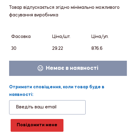
Товар відпускається згідно мінімально можливого
фасування виробника
Фасовка
Ціна/шт.
Ціна/уп.
30
29.22
876.6
Немає в наявності
Отримати сповіщення, коли товар буде в
наявності:
Повідомити мене