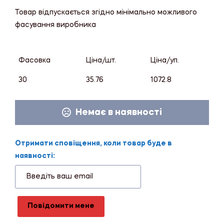
Товар відпускається згідно мінімально можливого
фасування виробника
Фасовка
Ціна/шт.
Ціна/уп.
30
35.76
1072.8
Немає в наявності
Отримати сповіщення, коли товар буде в
наявності:
Повідомити мене