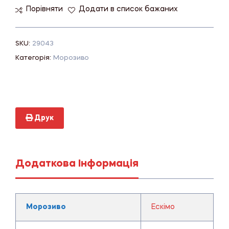
Порівняти
Додати в список бажаних
SKU:
29043
Категорія:
Морозиво
Друк
Додаткова Інформація
Морозиво
Ескімо