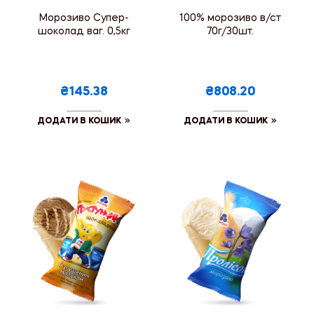
Морозиво Супер-
100% морозиво в/ст
шоколад ваг. 0,5кг
70г/30шт.
₴145.38
₴808.20
ДОДАТИ В КОШИК
ДОДАТИ В КОШИК