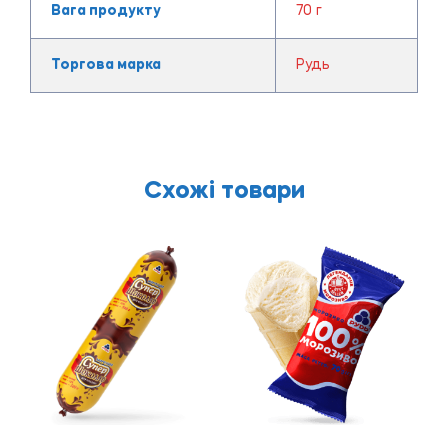
Вага продукту
70 г
Торгова марка
Рудь
Схожі товари