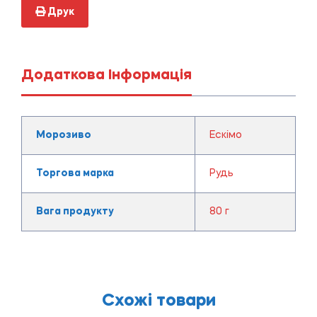
Друк
Додаткова Інформація
Морозиво
Ескімо
Торгова марка
Рудь
Вага продукту
80 г
Схожі товари