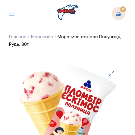
0
Головна
Морозиво
Морозиво ескімос Полуниця,
Рудь, 80г
🔍