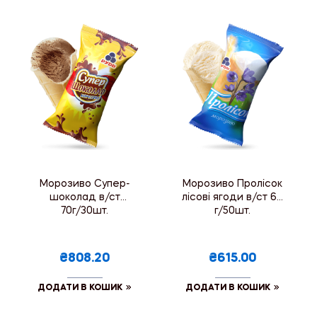
Морозиво Супер-
Морозиво Пролісок
шоколад в/ст
лісові ягоди в/ст 60
70г/30шт.
г/50шт.
₴808.20
₴615.00
ДОДАТИ В КОШИК
ДОДАТИ В КОШИК