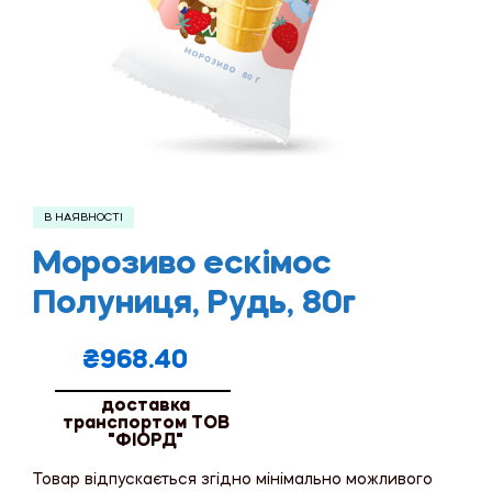
В НАЯВНОСТІ
Морозиво ескімос
Полуниця, Рудь, 80г
₴
968.40
доставка
транспортом ТОВ
"ФІОРД"
Товар відпускається згідно мінімально можливого