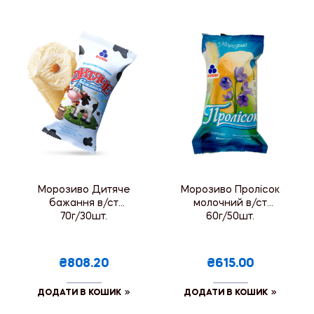
Морозиво Дитяче
Морозиво Пролісок
бажання в/ст
молочний в/ст
70г/30шт.
60г/50шт.
₴808.20
₴615.00
ДОДАТИ В КОШИК
ДОДАТИ В КОШИК