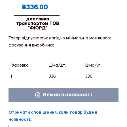
₴
336.00
доставка
транспортом ТОВ
"ФІОРД"
Товар відпускається згідно мінімально можливого
фасування виробника
Фасовка
Ціна/шт.
Ціна/уп.
1
336
336
Немає в наявності
Отримати сповіщення, коли товар буде в
наявності: