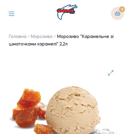
0
Головна
Морозиво
Морозиво “Карамельне зі
шматочками карамелі” 2,2л
🔍