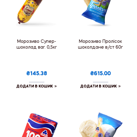
Морозиво Супер-
Морозиво Пролісок
шоколад ваг. 0,5кг
шоколдане в/ст 60г
₴145.38
₴615.00
ДОДАТИ В КОШИК
ДОДАТИ В КОШИК