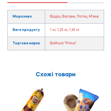
Морозиво
Відро
,
Вагове
,
Лоток
,
М'яке
Вага продукту
1 кг
,
1,25 кг
,
1,35 кг
Торгова марка
Bidfood "Prima"
Схожі товари