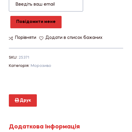
Повідомити мене
Порівняти
Додати в список бажаних
SKU:
25371
Категорія:
Морозиво
Друк
Додаткова Інформація