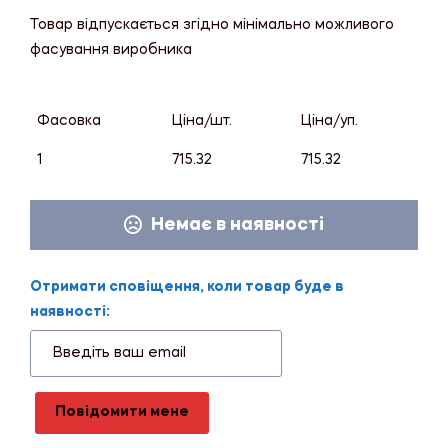
Товар відпускається згідно мінімально можливого
фасування виробника
Фасовка
Ціна/шт.
Ціна/уп.
1
715.32
715.32
Немає в наявності
Отримати сповіщення, коли товар буде в
наявності:
Повідомити мене