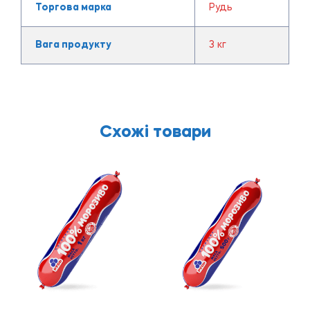
Торгова марка
Рудь
Вага продукту
3 кг
Схожі товари