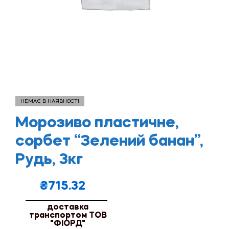
НЕМАЄ В НАЯВНОСТІ
Морозиво пластичне,
сорбет “Зелений банан”,
Рудь, 3кг
₴
715.32
доставка
транспортом ТОВ
"ФІОРД"