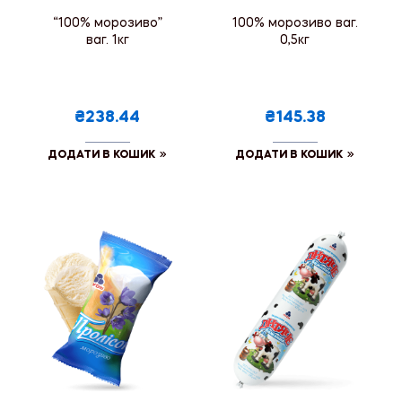
“100% морозиво”
100% морозиво ваг.
ваг. 1кг
0,5кг
₴238.44
₴145.38
ДОДАТИ В КОШИК
ДОДАТИ В КОШИК