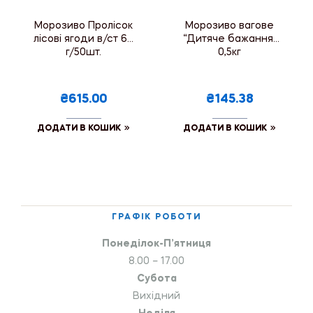
Морозиво Пролісок
Морозиво вагове
лісові ягоди в/ст 60
“Дитяче бажання”
г/50шт.
0,5кг
₴615.00
₴145.38
ДОДАТИ В КОШИК
ДОДАТИ В КОШИК
ГРАФІК РОБОТИ
Понеділок-П’ятниця
8.00 – 17.00
Субота
Вихідний