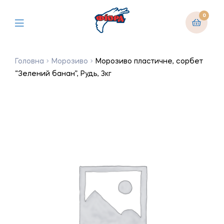
0
Головна
Морозиво
Морозиво пластичне, сорбет
“Зелений банан”, Рудь, 3кг