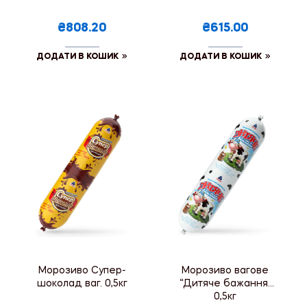
₴808.20
₴615.00
ДОДАТИ В КОШИК
ДОДАТИ В КОШИК
Морозиво Супер-
Морозиво вагове
шоколад ваг. 0,5кг
“Дитяче бажання”
0,5кг