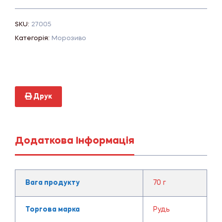
SKU:
27005
Категорія:
Морозиво
Друк
Додаткова Інформація
Вага продукту
70 г
Торгова марка
Рудь