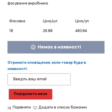
фасування виробника
Фасовка
Ціна/шт.
Ціна/уп.
18
26.88
483.84
Немає в наявності
Отримати сповіщення, коли товар буде в
наявності:
Повідомити мене
Порівняти
Додати в список бажаних