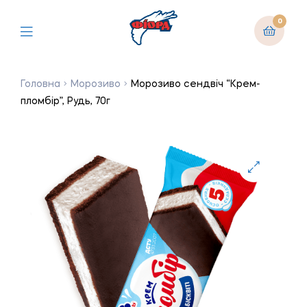
0
Головна
Морозиво
Морозиво сендвіч “Крем-
пломбір”, Рудь, 70г
🔍