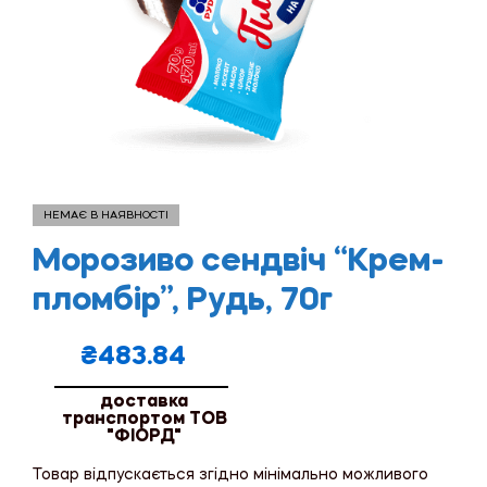
НЕМАЄ В НАЯВНОСТІ
Морозиво сендвіч “Крем-
пломбір”, Рудь, 70г
₴
483.84
доставка
транспортом ТОВ
"ФІОРД"
Товар відпускається згідно мінімально можливого