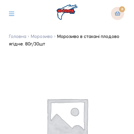
0
Головна
Морозиво
Морозиво в стакані плодово
ягідне. 80г/30шт