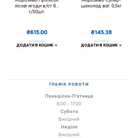
Морозиво Пролісок
Морозиво Супер-
лісові ягоди в/ст 60
шоколад ваг. 0,5кг
г/50шт.
₴615.00
₴145.38
ДОДАТИ В КОШИК
ДОДАТИ В КОШИК
ГРАФІК РОБОТИ
Понеділок-П’ятниця
8.00 – 17.00
Субота
Вихідний
Неділя
Вихідний