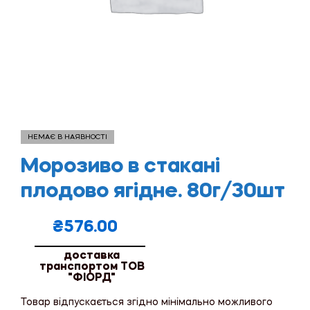
НЕМАЄ В НАЯВНОСТІ
Морозиво в стакані
плодово ягідне. 80г/30шт
₴
576.00
доставка
транспортом ТОВ
"ФІОРД"
Товар відпускається згідно мінімально можливого