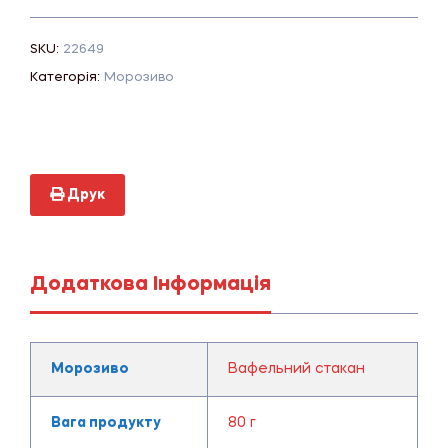
SKU:
22649
Категорія:
Морозиво
Друк
Додаткова Інформація
Морозиво
Вафельний стакан
Вага продукту
80 г