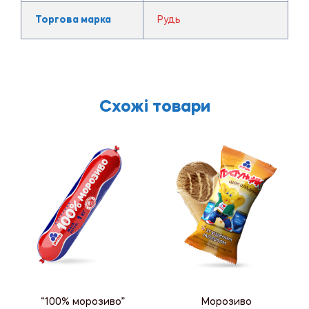
Торгова марка
Рудь
Схожі товари
“100% морозиво”
Морозиво