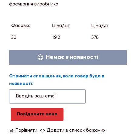
фасування виробника
Фасовка
Ціна/шт.
Ціна/уп.
30
19.2
576
Немає в наявності
Отримати сповіщення, коли товар буде в
наявності:
Повідомити мене
Порівняти
Додати в список бажаних