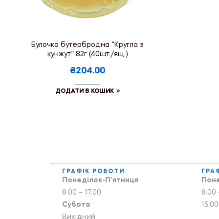
Булочка бутербродна “Кругла з
кунжут.” 82г (40шт./ящ.)
₴204.00
ДОДАТИ В КОШИК
ГРАФІК РОБОТИ
ГРА
Понеділок-П’ятниця
Поне
8.00 – 17.00
8.00 
Субота
15.00
Вихідний