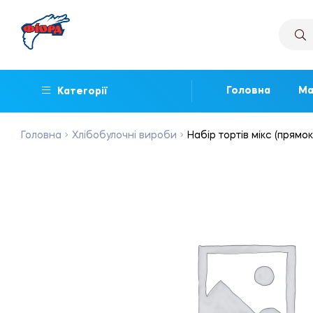
Головна
Ма
Категорії
Головна
Хлібобулочні вироби
Набір тортів мікс (прямок