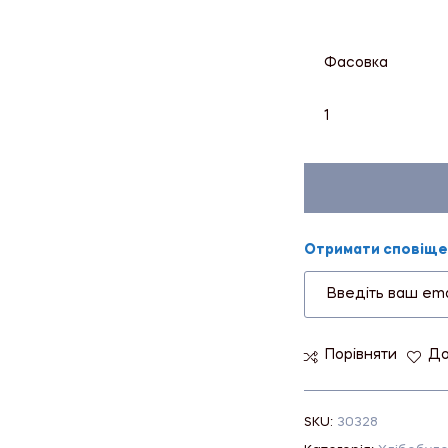
Фасовка
1
Отримати сповіщен
Порівняти
До
SKU:
30328