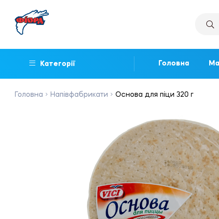
Головна
Ма
Категорії
Головна
Напівфабрикати
Основа для піци 320 г