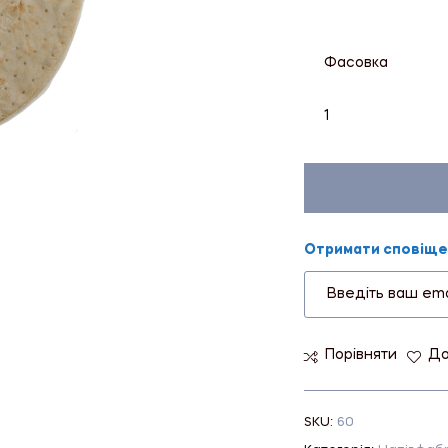
Фасовка
1
Отримати сповіщен
Порівняти
До
SKU:
60