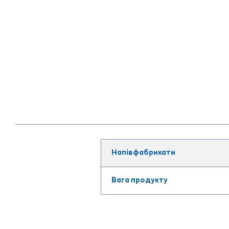
Напівфабрикати
Вага продукту