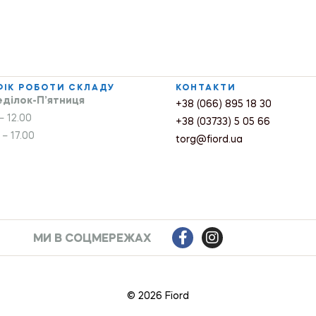
ФІК РОБОТИ СКЛАДУ
КОНТАКТИ
ділок-П’ятниця
+38 (066) 895 18 30
– 12.00
+38 (03733) 5 05 66
 – 17.00
torg@fiord.ua
МИ В СОЦМЕРЕЖАХ
© 2026 Fiord