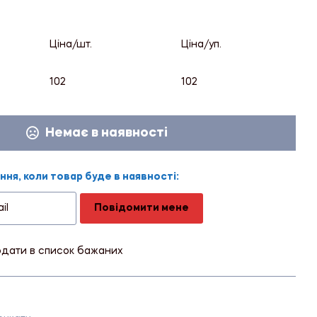
Ціна/шт.
Ціна/уп.
102
102
Немає в наявності
ня, коли товар буде в наявності:
Повідомити мене
дати в список бажаних