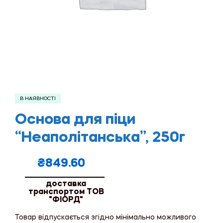
В НАЯВНОСТІ
Основа для піци
“Неаполітанська”, 250г
₴
849.60
доставка
транспортом ТОВ
"ФІОРД"
Товар відпускається згідно мінімально можливого