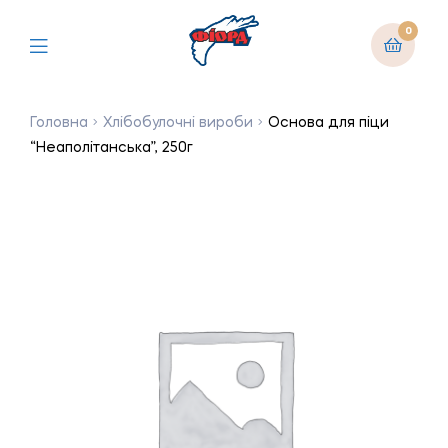
0
Головна
Хлібобулочні вироби
Основа для піци
“Неаполітанська”, 250г