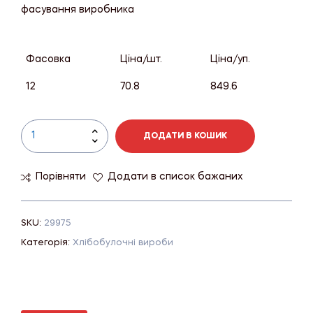
фасування виробника
Фасовка
Ціна/шт.
Ціна/уп.
12
70.8
849.6
ДОДАТИ В КОШИК
Порівняти
Додати в список бажаних
SKU:
29975
Категорія:
Хлібобулочні вироби