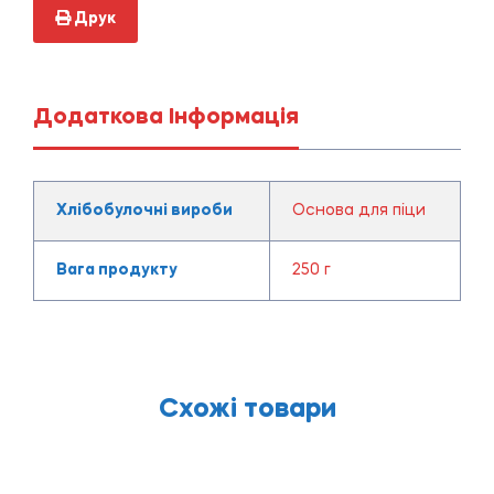
Друк
Додаткова Інформація
Хлібобулочні вироби
Основа для піци
Вага продукту
250 г
Схожі товари