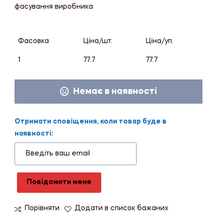
фасування виробника
Фасовка
Ціна/шт.
Ціна/уп.
1
77.7
77.7
Немає в наявності
Отримати сповіщення, коли товар буде в
наявності:
Повідомити мене
Порівняти
Додати в список бажаних