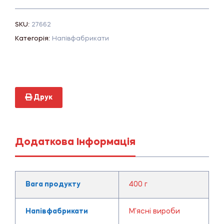
SKU:
27662
Категорія:
Напівфабрикати
Друк
Додаткова Інформація
Вага продукту
400 г
Напівфабрикати
М'ясні вироби