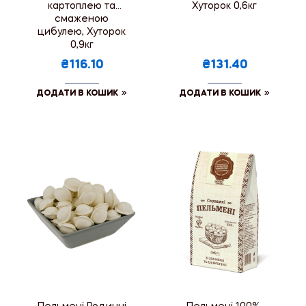
картоплею та
Хуторок 0,6кг
смаженою
цибулею, Хуторок
0,9кг
₴116.10
₴131.40
ДОДАТИ В КОШИК
ДОДАТИ В КОШИК