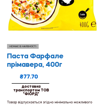
НЕМАЄ В НАЯВНОСТІ
Паста Фарфале
прімавера, 400г
₴
77.70
доставка
транспортом ТОВ
"ФІОРД"
Товар відпускається згідно мінімально можливого