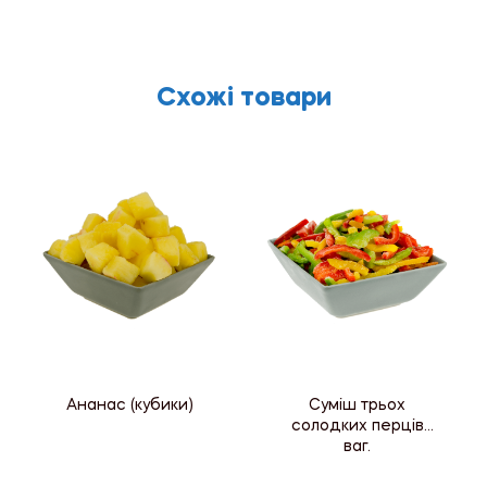
Схожі товари
Ананас (кубики)
Суміш трьох
солодких перців
ваг.