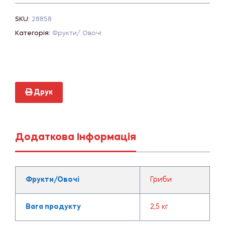
SKU:
28858
Категорія:
Фрукти/ Овочі
Друк
Додаткова Інформація
Фрукти/Овочі
Гриби
Вага продукту
2,5 кг