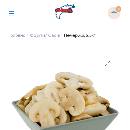
0
Головна
Фрукти/ Овочі
Печериці, 2,5кг
🔍