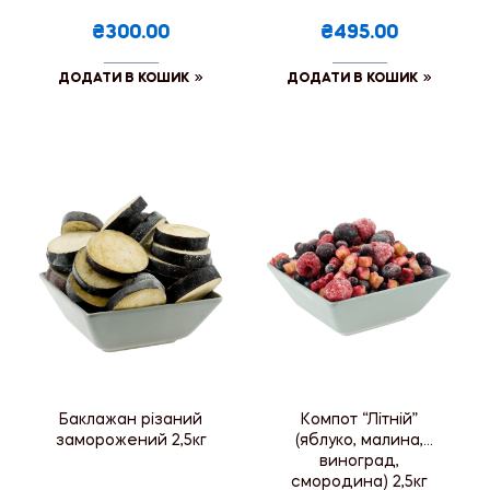
₴300.00
₴495.00
ДОДАТИ В КОШИК
ДОДАТИ В КОШИК
Баклажан різаний
Компот “Літній”
заморожений 2,5кг
(яблуко, малина,
виноград,
смородина) 2,5кг