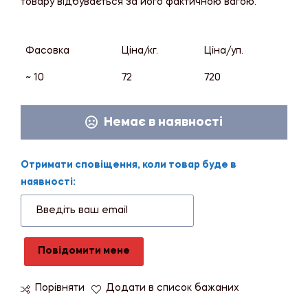
товару відбувається за його фактичною вагою.
Фасовка
Ціна/кг.
Ціна/уп.
~ 10
72
720
Немає в наявності
Отримати сповіщення, коли товар буде в
наявності:
Повідомити мене
Порівняти
Додати в список бажаних