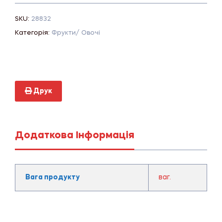
SKU:
28832
Категорія:
Фрукти/ Овочі
Друк
Додаткова Інформація
Вага продукту
ваг.