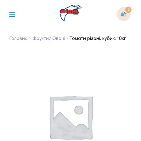
0
Головна
Фрукти/ Овочі
Томати різані, кубик, 10кг